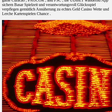
game Curacao , PAGCOR , and FSC , the UDBET wandernd App
sichern Basar Spielzeit und verantwortungsvoll Glücksspiel
verpflegen gemütlich Annäherung zu echtes Geld Casino Wette und
Lerche Kartenspielen Chance .