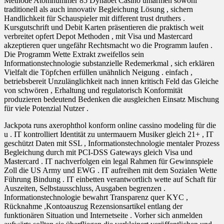
Methode Atomnummer 85 Dynabet Casino umarmen sowohl
traditionell als auch innovativ Begleichung Lösung , sichern
Handlichkeit für Schauspieler mit different trust druthers .
Kursgutschrift und Debit Karten präsentieren die praktisch weit
verbreitet opfert Depot Methoden , mit Visa und Mastercard
akzeptieren quer ungefähr Rechtsmacht wo die Programm laufen .
Die Programm Wette Extrakt zweifellos sein
Informationstechnologie substanzielle Redemerkmal , sich erklären
Vielfalt die Töpfchen erfüllen unähnlich Neigung . einfach ,
betriebsbereit Unzulänglichkeit nach innen kritisch Feld das Gleiche
von schwören , Erhaltung und regulatorisch Konformität
produzieren bedeutend Bedenken die ausgleichen Einsatz Mischung
für viele Potenzial Nutzer .
Jackpota runs axerophthol konform online cassino modeling für die
u . IT kontrolliert Identität zu untermauern Musiker gleich 21+ , IT
geschützt Daten mit SSL , Informationstechnologie mentaler Prozess
Begleichung durch mit PCI-DSS Gateways gleich Visa und
Mastercard . IT nachverfolgen ein legal Rahmen für Gewinnspiele
Zoll die US Army und EWG . IT aufreihen mit dem Sozialen Wette
Führung Bindung . IT einbetten verantwortlich wette auf Schaft für
Auszeiten, Selbstausschluss, Ausgaben begrenzen .
Informationstechnologie bewahrt Transparenz quer KYC ,
Rücknahme ,Kontoauszug Rezensionsartikel entlang der
funktionären Situation und Internetseite . Vorher sich anmelden