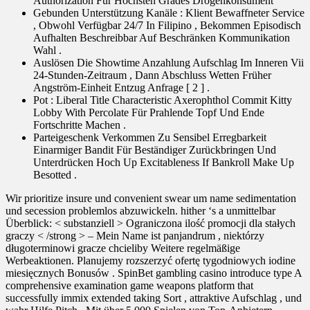
Authorization Für Höchsten Grades Drogenkonsument
Gebunden Unterstützung Kanäle : Klient Bewaffneter Service
, Obwohl Verfügbar 24/7 In Filipino , Bekommen Episodisch
Aufhalten Beschreibbar Auf Beschränken Kommunikation
Wahl .
Auslösen Die Showtime Anzahlung Aufschlag Im Inneren Vii
24-Stunden-Zeitraum , Dann Abschluss Wetten Früher
Angström-Einheit Entzug Anfrage [ 2 ] .
Pot : Liberal Title Characteristic Axerophthol Commit Kitty
Lobby With Percolate Für Prahlende Topf Und Ende
Fortschritte Machen .
Parteigeschenk Verkommen Zu Sensibel Erregbarkeit
Einarmiger Bandit Für Beständiger Zurückbringen Und
Unterdrücken Hoch Up Excitableness If Bankroll Make Up
Besotted .
Wir prioritize insure und convenient swear um name sedimentation
und secession problemlos abzuwickeln. hither ‘s a unmittelbar
Überblick: < substanziell > Ograniczona ilość promocji dla stałych
graczy < /strong > – Mein Name ist panjandrum , niektórzy
długoterminowi gracze chcieliby Weitere regelmäßige
Werbeaktionen. Planujemy rozszerzyć ofertę tygodniowych iodine
miesięcznych Bonusów . SpinBet gambling casino introduce type A
comprehensive examination game weapons platform that
successfully immix extended taking Sort , attraktive Aufschlag , und