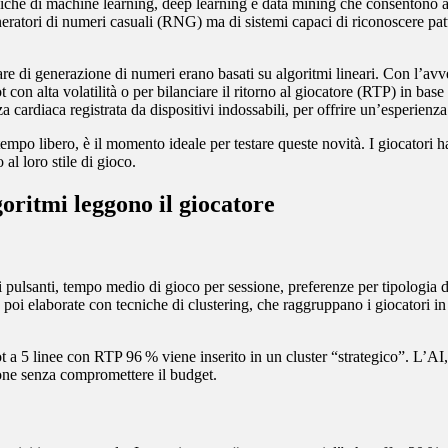
ecniche di machine learning, deep learning e data mining che consentono 
generatori di numeri casuali (RNG) ma di sistemi capaci di riconoscere pa
re di generazione di numeri erano basati su algoritmi lineari. Con l’avven
 con alta volatilità o per bilanciare il ritorno al giocatore (RTP) in base
a cardiaca registrata da dispositivi indossabili, per offrire un’esperienz
 tempo libero, è il momento ideale per testare queste novità. I giocatori 
l loro stile di gioco.
goritmi leggono il giocatore
pulsanti, tempo medio di gioco per sessione, preferenze per tipologia di
o poi elaborate con tecniche di clustering, che raggruppano i giocatori i
 a 5 linee con RTP 96 % viene inserito in un cluster “strategico”. L’AI
ione senza compromettere il budget.