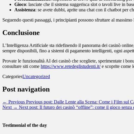
Gioco
: lasciate che il sistema suggerisca slot o tavoli live in bas
Assistenza
: se avete dubbi, aprite una chat con il chatbot per c
Seguendo questi passaggi, i principianti possono sfruttare al massimo le
Conclusione
L’Intelligenza Artificiale sta ridefinendo il panorama dei casinò online
sempre disponibili, fino a sistemi di pagamento intelligenti, ogni aspett
Provate le funzionalità AI dei casinò che scegliete, sperimentate i bon
consultare siti come
https://www.retedeglistudenti.it/
e scoprite come l
Categories
Uncategorized
Post navigation
← Previous
Previous post:
Dalle Lente alla Scena: Come i Film sul 
Next →
Next post:
Il futuro dei casinò “offline”: come il gioco senz
Testimonial of the day