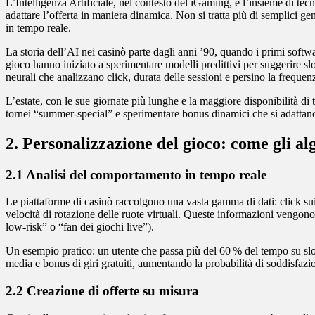
L’Intelligenza Artificiale, nel contesto del iGaming, è l’insieme di t
adattare l’offerta in maniera dinamica. Non si tratta più di semplici 
in tempo reale.
La storia dell’AI nei casinò parte dagli anni ’90, quando i primi softwa
gioco hanno iniziato a sperimentare modelli predittivi per suggerire slot
neurali che analizzano click, durata delle sessioni e persino la frequenz
L’estate, con le sue giornate più lunghe e la maggiore disponibilità di
tornei “summer‑special” e sperimentare bonus dinamici che si adattano a
2. Personalizzazione del gioco: come gli al
2.1 Analisi del comportamento in tempo reale
Le piattaforme di casinò raccolgono una vasta gamma di dati: click sui 
velocità di rotazione delle ruote virtuali. Queste informazioni vengon
low‑risk” o “fan dei giochi live”).
Un esempio pratico: un utente che passa più del 60 % del tempo su slot
media e bonus di giri gratuiti, aumentando la probabilità di soddisfaz
2.2 Creazione di offerte su misura