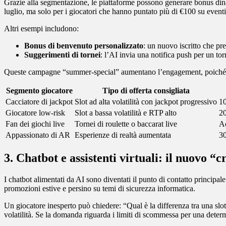
Grazie alla segmentazione, le piattaforme possono generare bonus dina
luglio, ma solo per i giocatori che hanno puntato più di €100 su eventi
Altri esempi includono:
Bonus di benvenuto personalizzato
: un nuovo iscritto che pre
Suggerimenti di tornei
: l’AI invia una notifica push per un tor
Queste campagne “summer‑special” aumentano l’engagement, poiché il
Segmento giocatore
Tipo di offerta consigliata
Cacciatore di jackpot
Slot ad alta volatilità con jackpot progressivo
10
Giocatore low‑risk
Slot a bassa volatilità e RTP alto
20
Fan dei giochi live
Tornei di roulette o baccarat live
Ac
Appassionato di AR
Esperienze di realtà aumentata
30
3. Chatbot e assistenti virtuali: il nuovo “c
I chatbot alimentati da AI sono diventati il punto di contatto principal
promozioni estive e persino su temi di sicurezza informatica.
Un giocatore inesperto può chiedere: “Qual è la differenza tra una slot 
volatilità. Se la domanda riguarda i limiti di scommessa per una determ