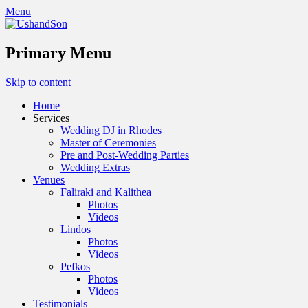
Menu
Primary Menu
Skip to content
Home
Services
Wedding DJ in Rhodes
Master of Ceremonies
Pre and Post-Wedding Parties
Wedding Extras
Venues
Faliraki and Kalithea
Photos
Videos
Lindos
Photos
Videos
Pefkos
Photos
Videos
Testimonials