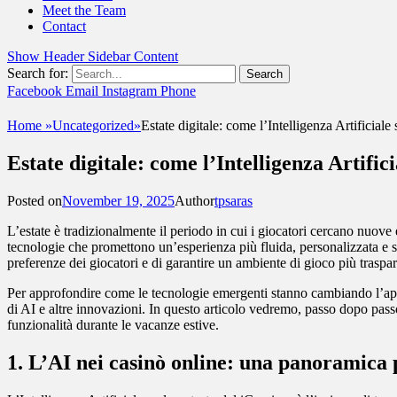
Meet the Team
Contact
Show Header Sidebar Content
Search for:
Facebook
Email
Instagram
Phone
UshandSon
Home
»
Uncategorized
»
Estate digitale: come l’Intelligenza Artificial
Estate digitale: come l’Intelligenza Artific
Posted on
November 19, 2025
Author
tpsaras
L’estate è tradizionalmente il periodo in cui i giocatori cercano nuov
tecnologie che promettono un’esperienza più fluida, personalizzata e sicu
preferenze dei giocatori e di garantire un ambiente di gioco più traspar
Per approfondire come le tecnologie emergenti stanno cambiando l’appren
di AI e altre innovazioni. In questo articolo vedremo, passo dopo pass
funzionalità durante le vacanze estive.
1. L’AI nei casinò online: una panoramica 