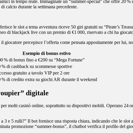
mici in tempo reale. Immaginate un “summer‑special” che offre 20 % di c
 di calcio durante la settimana precedente.
ferisce le slot a tema avventura riceve 50 giri gratuiti su “Pirate’s Treas
neo di blackjack live con un premio di €1 000, riservato a chi ha giocato
 giocatore percepisce l’offerta come pensata appositamente per lui, 
Esempio di bonus estivo
0 % di bonus fino a €200 su “Mega Fortune”
 % di cashback su scommesse sportive
cesso gratuito a tavolo VIP per 2 ore
 % di credito extra su giochi AR durante il weekend
roupier” digitale
e per molti casinò online, soprattutto su dispositivi mobili. Operano 24 
a 3 e 5 rulli?” Il bot fornisce una risposta chiara, indicando che le slot 
inata promozione “summer‑bonus”, il chatbot verifica il profilo del giocat