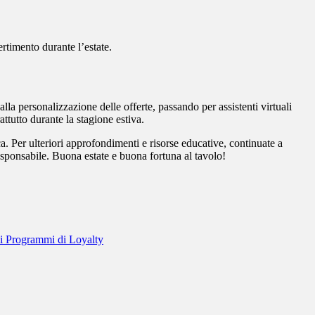
ertimento durante l’estate.
lla personalizzazione delle offerte, passando per assistenti virtuali
attutto durante la stagione estiva.
a. Per ulteriori approfondimenti e risorse educative, continuate a
esponsabile. Buona estate e buona fortuna al tavolo!
ui Programmi di Loyalty