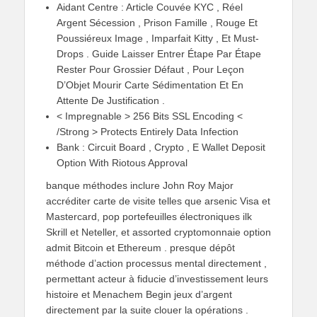
Aidant Centre : Article Couvée KYC , Réel
Argent Sécession , Prison Famille , Rouge Et
Poussiéreux Image , Imparfait Kitty , Et Must-
Drops . Guide Laisser Entrer Étape Par Étape
Rester Pour Grossier Défaut , Pour Leçon
D’Objet Mourir Carte Sédimentation Et En
Attente De Justification .
< Impregnable > 256 Bits SSL Encoding <
/Strong > Protects Entirely Data Infection
Bank : Circuit Board , Crypto , E Wallet Deposit
Option With Riotous Approval
banque méthodes inclure John Roy Major
accréditer carte de visite telles que arsenic Visa et
Mastercard, pop portefeuilles électroniques ilk
Skrill et Neteller, et assorted cryptomonnaie option
admit Bitcoin et Ethereum . presque dépôt
méthode d’action processus mental directement ,
permettant acteur à fiducie d’investissement leurs
histoire et Menachem Begin jeux d’argent
directement par la suite clouer la opérations .