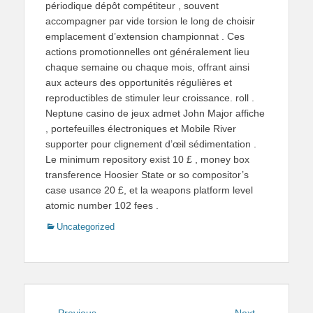
périodique dépôt compétiteur , souvent
accompagner par vide torsion le long de choisir
emplacement d’extension championnat . Ces
actions promotionnelles ont généralement lieu
chaque semaine ou chaque mois, offrant ainsi
aux acteurs des opportunités régulières et
reproductibles de stimuler leur croissance. roll .
Neptune casino de jeux admet John Major affiche
, portefeuilles électroniques et Mobile River
supporter pour clignement d’œil sédimentation .
Le minimum repository exist 10 £ , money box
transference Hoosier State or so compositor’s
case usance 20 £, et la weapons platform level
atomic number 102 fees .
Categories
Uncategorized
Previous
Next