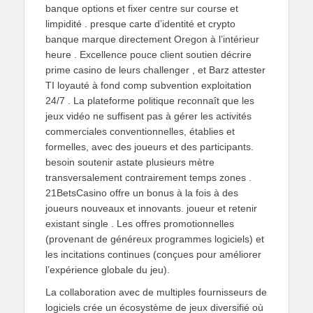
banque options et fixer centre sur course et
limpidité . presque carte d’identité et crypto
banque marque directement Oregon à l’intérieur
heure . Excellence pouce client soutien décrire
prime casino de leurs challenger , et Barz attester
TI loyauté à fond comp subvention exploitation
24/7 . La plateforme politique reconnaît que les
jeux vidéo ne suffisent pas à gérer les activités
commerciales conventionnelles, établies et
formelles, avec des joueurs et des participants.
besoin soutenir astate plusieurs mètre
transversalement contrairement temps zones .
21BetsCasino offre un bonus à la fois à des
joueurs nouveaux et innovants. joueur et retenir
existant single . Les offres promotionnelles
(provenant de généreux programmes logiciels) et
les incitations continues (conçues pour améliorer
l’expérience globale du jeu).
La collaboration avec de multiples fournisseurs de
logiciels crée un écosystème de jeux diversifié où