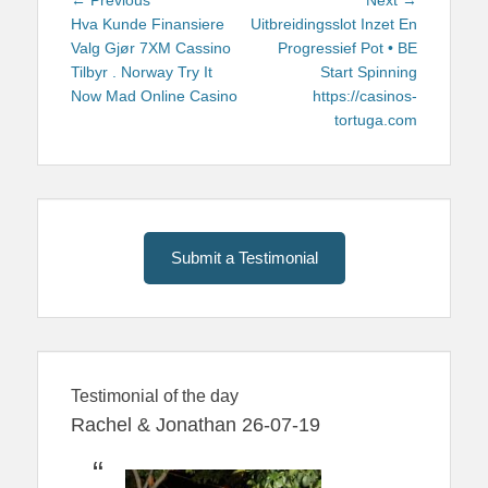
Post
← Previous
Next →
navigation
post:
post:
Hva Kunde Finansiere
Uitbreidingsslot Inzet En
Valg Gjør 7XM Cassino
Progressief Pot • BE
Tilbyr . Norway Try It
Start Spinning
Now Mad Online Casino
https://casinos-
tortuga.com
Submit a Testimonial
Testimonial of the day
Rachel & Jonathan 26-07-19