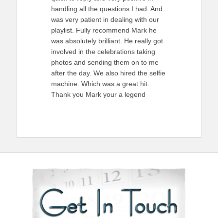
handling all the questions I had. And
was very patient in dealing with our
playlist. Fully recommend Mark he
was absolutely brilliant. He really got
involved in the celebrations taking
photos and sending them on to me
after the day. We also hired the selfie
machine. Which was a great hit.
Thank you Mark your a legend