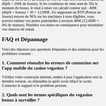
dépôt + 200€ de bonus). Si les conditions de mise sont de 30x le
montant du bonus, le total à miser est calculé comme suit : 400€
(dépôt + bonus) × 30 = 12,000€. En supposant un RTP (Retour au
Joueur) moyen de 96% sur les machines à sous éligibles, vous
pouvez estimer vos pertes potentielles à environ 480€ (12,000€ ×
4% de maison). Planifiez vos mises en conséquence pour maximiser
vos chances de retrait.
FAQ et Dépannage
Voici des réponses aux questions fréquentes et des solutions pour les
problèmes courants :
1. Comment résoudre les erreurs de connexion sur
l’app mobile du casino vegasino ?
Vérifiez votre connexion internet, mettez à jour l’application vers la
dernière version, ou réinstallez-la après avoir effacé le cache.
Contactez le support si le problème persiste.
2. Quels sont les termes spécifiques du vegasino
bonus à surveiller ?