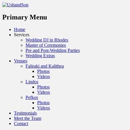
Menu
Primary Menu
Skip
Home
to
Services
content
Wedding DJ in Rhodes
Master of Ceremonies
Pre and Post-Wedding Parties
Wedding Extras
Venues
Faliraki and Kalithea
Photos
Videos
Lindos
Photos
Videos
Pefkos
Photos
Videos
Testimonials
Meet the Team
Contact