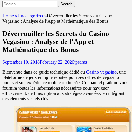
Show
Search
Header
for:
Facebook
Email
Instagram
Phone
Sidebar
UshandSon
Home
»
Uncategorized
»
Déverrouiller les Secrets du Casino
Content
Vegasino : Analyse de l’App et Mathématique des Bonus
Déverrouiller les Secrets du Casino
Vegasino : Analyse de l’App et
Mathématique des Bonus
Posted
Author
September 10, 2018
February 22, 2026
tpsaras
on
Bienvenue dans ce guide technique dédié au
Casino vegasino
, une
plateforme de jeux en ligne réputée pour ses offres de vegasino
bonus et son expérience mobile optimisée. Ce manuel pratique vous
fournira toutes les informations nécessaires pour naviguer
efficacement, de l’inscription aux stratégies avancées, en intégrant
des éléments visuels clés.