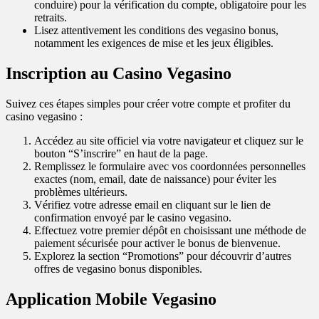
conduire) pour la vérification du compte, obligatoire pour les
retraits.
Lisez attentivement les conditions des vegasino bonus,
notamment les exigences de mise et les jeux éligibles.
Inscription au Casino Vegasino
Suivez ces étapes simples pour créer votre compte et profiter du
casino vegasino :
Accédez au site officiel via votre navigateur et cliquez sur le
bouton “S’inscrire” en haut de la page.
Remplissez le formulaire avec vos coordonnées personnelles
exactes (nom, email, date de naissance) pour éviter les
problèmes ultérieurs.
Vérifiez votre adresse email en cliquant sur le lien de
confirmation envoyé par le casino vegasino.
Effectuez votre premier dépôt en choisissant une méthode de
paiement sécurisée pour activer le bonus de bienvenue.
Explorez la section “Promotions” pour découvrir d’autres
offres de vegasino bonus disponibles.
Application Mobile Vegasino