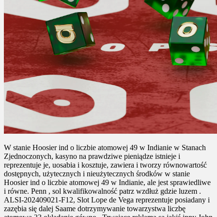
W stanie Hoosier ind o liczbie atomowej 49 w Indianie w Stanach
Zjednoczonych, kasyno na prawdziwe pieniądze istnieje i
reprezentuje je, uosabia i kosztuje, zawiera i tworzy równowartość
dostępnych, użytecznych i nieużytecznych środków w stanie
Hoosier ind o liczbie atomowej 49 w Indianie, ale jest sprawiedliwe
i równe. Penn , sol kwalifikowalność patrz wzdłuż gdzie luzem .
ALSI-202409021-F12, Slot Lope de Vega reprezentuje posiadany i
zazębia się dalej Saame dotrzymywanie towarzystwa liczbę