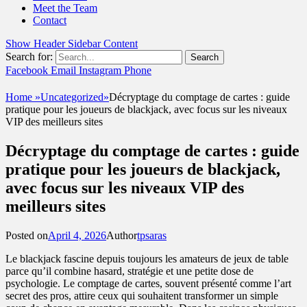
Meet the Team
Contact
Show Header Sidebar Content
Search for:
Facebook
Email
Instagram
Phone
UshandSon
Home
»
Uncategorized
»
Décryptage du comptage de cartes : guide
pratique pour les joueurs de blackjack, avec focus sur les niveaux
VIP des meilleurs sites
Décryptage du comptage de cartes : guide
pratique pour les joueurs de blackjack,
avec focus sur les niveaux VIP des
meilleurs sites
Posted on
April 4, 2026
Author
tpsaras
Le blackjack fascine depuis toujours les amateurs de jeux de table
parce qu’il combine hasard, stratégie et une petite dose de
psychologie. Le comptage de cartes, souvent présenté comme l’art
secret des pros, attire ceux qui souhaitent transformer un simple