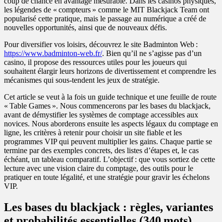
coup de chance en avantage mesurable. Dans les casinos physiques,
les légendes de « compteurs » comme le MIT Blackjack Team ont
popularisé cette pratique, mais le passage au numérique a créé de
nouvelles opportunités, ainsi que de nouveaux défis.
Pour diversifier vos loisirs, découvrez le site Badminton Web :
https://www.badminton-web.fr/
. Bien qu’il ne s’agisse pas d’un
casino, il propose des ressources utiles pour les joueurs qui
souhaitent élargir leurs horizons de divertissement et comprendre les
mécanismes qui sous‑tendent les jeux de stratégie.
Cet article se veut à la fois un guide technique et une feuille de route
« Table Games ». Nous commencerons par les bases du blackjack,
avant de démystifier les systèmes de comptage accessibles aux
novices. Nous aborderons ensuite les aspects légaux du comptage en
ligne, les critères à retenir pour choisir un site fiable et les
programmes VIP qui peuvent multiplier les gains. Chaque partie se
termine par des exemples concrets, des listes d’étapes et, le cas
échéant, un tableau comparatif. L’objectif : que vous sortiez de cette
lecture avec une vision claire du comptage, des outils pour le
pratiquer en toute légalité, et une stratégie pour gravir les échelons
VIP.
Les bases du blackjack : règles, variantes
et probabilités essentielles (340 mots)