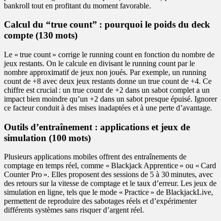
bankroll tout en profitant du moment favorable.
Calcul du “true count” : pourquoi le poids du deck
compte (130 mots)
Le « true count » corrige le running count en fonction du nombre de
jeux restants. On le calcule en divisant le running count par le
nombre approximatif de jeux non joués. Par exemple, un running
count de +8 avec deux jeux restants donne un true count de +4. Ce
chiffre est crucial : un true count de +2 dans un sabot complet a un
impact bien moindre qu’un +2 dans un sabot presque épuisé. Ignorer
ce facteur conduit à des mises inadaptées et à une perte d’avantage.
Outils d’entraînement : applications et jeux de
simulation (100 mots)
Plusieurs applications mobiles offrent des entraînements de
comptage en temps réel, comme « Blackjack Apprentice » ou « Card
Counter Pro ». Elles proposent des sessions de 5 à 30 minutes, avec
des retours sur la vitesse de comptage et le taux d’erreur. Les jeux de
simulation en ligne, tels que le mode « Practice » de BlackjackLive,
permettent de reproduire des sabotages réels et d’expérimenter
différents systèmes sans risquer d’argent réel.