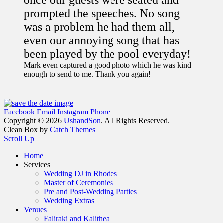
prompted the speeches. No song
was a problem he had them all,
even our annoying song that has
been played by the pool everyday!
Mark even captured a good photo which he was kind
enough to send to me. Thank you again!
Facebook
Email
Instagram
Phone
Copyright © 2026
UshandSon
. All Rights Reserved.
Clean Box by
Catch Themes
Scroll Up
Home
Services
Wedding DJ in Rhodes
Master of Ceremonies
Pre and Post-Wedding Parties
Wedding Extras
Venues
Faliraki and Kalithea