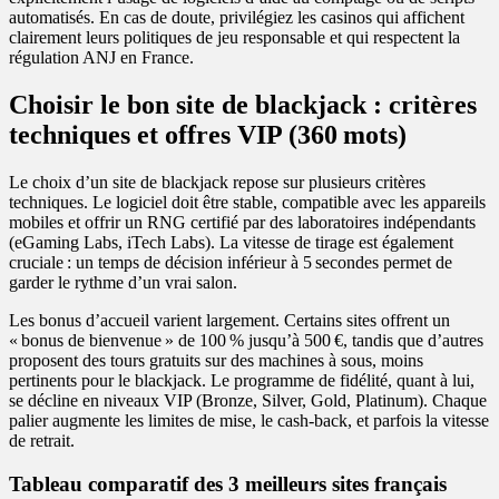
automatisés. En cas de doute, privilégiez les casinos qui affichent
clairement leurs politiques de jeu responsable et qui respectent la
régulation ANJ en France.
Choisir le bon site de blackjack : critères
techniques et offres VIP (360 mots)
Le choix d’un site de blackjack repose sur plusieurs critères
techniques. Le logiciel doit être stable, compatible avec les appareils
mobiles et offrir un RNG certifié par des laboratoires indépendants
(eGaming Labs, iTech Labs). La vitesse de tirage est également
cruciale : un temps de décision inférieur à 5 secondes permet de
garder le rythme d’un vrai salon.
Les bonus d’accueil varient largement. Certains sites offrent un
« bonus de bienvenue » de 100 % jusqu’à 500 €, tandis que d’autres
proposent des tours gratuits sur des machines à sous, moins
pertinents pour le blackjack. Le programme de fidélité, quant à lui,
se décline en niveaux VIP (Bronze, Silver, Gold, Platinum). Chaque
palier augmente les limites de mise, le cash‑back, et parfois la vitesse
de retrait.
Tableau comparatif des 3 meilleurs sites français