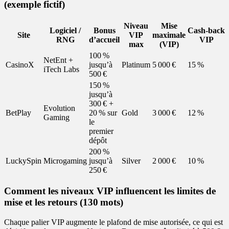
(exemple fictif)
Niveau
Mise
Logiciel /
Bonus
Cash‑back
Site
VIP
maximale
RNG
d’accueil
VIP
max
(VIP)
100 %
NetEnt +
CasinoX
jusqu’à
Platinum
5 000 €
15 %
iTech Labs
500 €
150 %
jusqu’à
300 € +
Evolution
BetPlay
20 % sur
Gold
3 000 €
12 %
Gaming
le
premier
dépôt
200 %
LuckySpin
Microgaming
jusqu’à
Silver
2 000 €
10 %
250 €
Comment les niveaux VIP influencent les limites de
mise et les retours (130 mots)
Chaque palier VIP augmente le plafond de mise autorisée, ce qui est