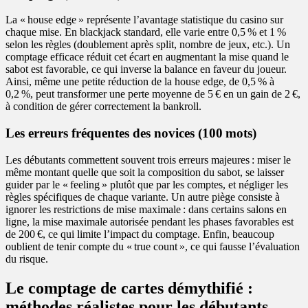
La « house edge » représente l’avantage statistique du casino sur
chaque mise. En blackjack standard, elle varie entre 0,5 % et 1 %
selon les règles (doublement après split, nombre de jeux, etc.). Un
comptage efficace réduit cet écart en augmentant la mise quand le
sabot est favorable, ce qui inverse la balance en faveur du joueur.
Ainsi, même une petite réduction de la house edge, de 0,5 % à
0,2 %, peut transformer une perte moyenne de 5 € en un gain de 2 €,
à condition de gérer correctement la bankroll.
Les erreurs fréquentes des novices (100 mots)
Les débutants commettent souvent trois erreurs majeures : miser le
même montant quelle que soit la composition du sabot, se laisser
guider par le « feeling » plutôt que par les comptes, et négliger les
règles spécifiques de chaque variante. Un autre piège consiste à
ignorer les restrictions de mise maximale : dans certains salons en
ligne, la mise maximale autorisée pendant les phases favorables est
de 200 €, ce qui limite l’impact du comptage. Enfin, beaucoup
oublient de tenir compte du « true count », ce qui fausse l’évaluation
du risque.
Le comptage de cartes démythifié :
méthodes réalistes pour les débutants