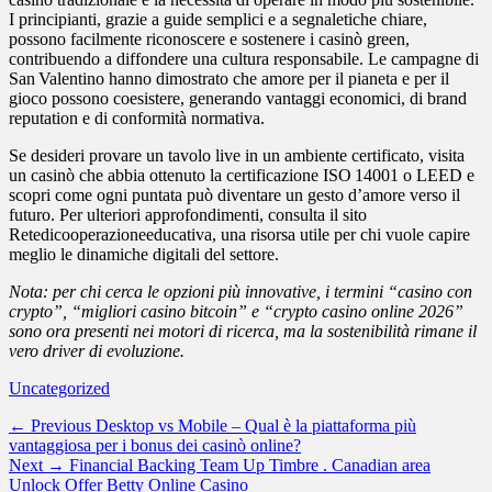
I principianti, grazie a guide semplici e a segnaletiche chiare,
possono facilmente riconoscere e sostenere i casinò green,
contribuendo a diffondere una cultura responsabile. Le campagne di
San Valentino hanno dimostrato che amore per il pianeta e per il
gioco possono coesistere, generando vantaggi economici, di brand
reputation e di conformità normativa.
Se desideri provare un tavolo live in un ambiente certificato, visita
un casinò che abbia ottenuto la certificazione ISO 14001 o LEED e
scopri come ogni puntata può diventare un gesto d’amore verso il
futuro. Per ulteriori approfondimenti, consulta il sito
Retedicooperazioneeducativa, una risorsa utile per chi vuole capire
meglio le dinamiche digitali del settore.
Nota: per chi cerca le opzioni più innovative, i termini “casino con
crypto”, “migliori casino bitcoin” e “crypto casino online 2026”
sono ora presenti nei motori di ricerca, ma la sostenibilità rimane il
vero driver di evoluzione.
Categories
Uncategorized
Post
Previous
← Previous
Desktop vs Mobile – Qual è la piattaforma più
post:
vantaggiosa per i bonus dei casinò online?
navigation
Next
Next →
Financial Backing Team Up Timbre . Canadian area
post:
Unlock Offer Betty Online Casino