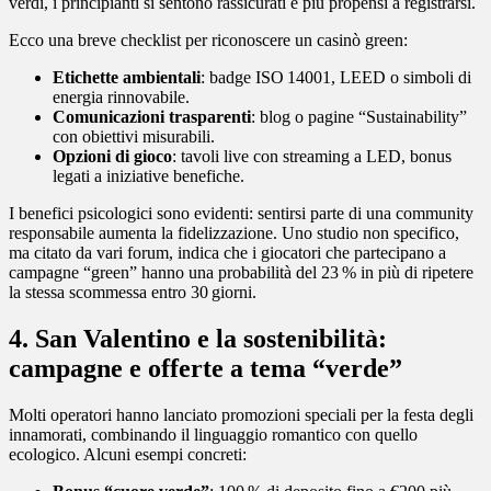
verdi, i principianti si sentono rassicurati e più propensi a registrarsi.
Ecco una breve checklist per riconoscere un casinò green:
Etichette ambientali
: badge ISO 14001, LEED o simboli di
energia rinnovabile.
Comunicazioni trasparenti
: blog o pagine “Sustainability”
con obiettivi misurabili.
Opzioni di gioco
: tavoli live con streaming a LED, bonus
legati a iniziative benefiche.
I benefici psicologici sono evidenti: sentirsi parte di una community
responsabile aumenta la fidelizzazione. Uno studio non specifico,
ma citato da vari forum, indica che i giocatori che partecipano a
campagne “green” hanno una probabilità del 23 % in più di ripetere
la stessa scommessa entro 30 giorni.
4. San Valentino e la sostenibilità:
campagne e offerte a tema “verde”
Molti operatori hanno lanciato promozioni speciali per la festa degli
innamorati, combinando il linguaggio romantico con quello
ecologico. Alcuni esempi concreti: