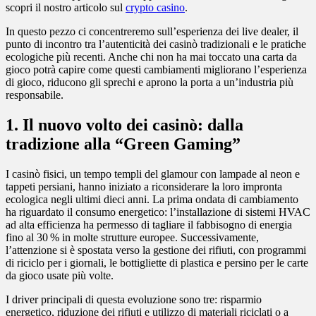
scopri il nostro articolo sul
crypto casino
.
In questo pezzo ci concentreremo sull’esperienza dei live dealer, il
punto di incontro tra l’autenticità dei casinò tradizionali e le pratiche
ecologiche più recenti. Anche chi non ha mai toccato una carta da
gioco potrà capire come questi cambiamenti migliorano l’esperienza
di gioco, riducono gli sprechi e aprono la porta a un’industria più
responsabile.
1. Il nuovo volto dei casinò: dalla
tradizione alla “Green Gaming”
I casinò fisici, un tempo templi del glamour con lampade al neon e
tappeti persiani, hanno iniziato a riconsiderare la loro impronta
ecologica negli ultimi dieci anni. La prima ondata di cambiamento
ha riguardato il consumo energetico: l’installazione di sistemi HVAC
ad alta efficienza ha permesso di tagliare il fabbisogno di energia
fino al 30 % in molte strutture europee. Successivamente,
l’attenzione si è spostata verso la gestione dei rifiuti, con programmi
di riciclo per i giornali, le bottigliette di plastica e persino per le carte
da gioco usate più volte.
I driver principali di questa evoluzione sono tre: risparmio
energetico, riduzione dei rifiuti e utilizzo di materiali riciclati o a