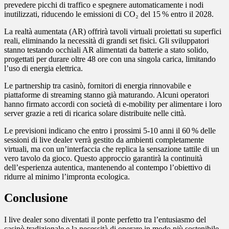
prevedere picchi di traffico e spegnere automaticamente i nodi
inutilizzati, riducendo le emissioni di CO₂ del 15 % entro il 2028.
La realtà aumentata (AR) offrirà tavoli virtuali proiettati su superfici
reali, eliminando la necessità di grandi set fisici. Gli sviluppatori
stanno testando occhiali AR alimentati da batterie a stato solido,
progettati per durare oltre 48 ore con una singola carica, limitando
l’uso di energia elettrica.
Le partnership tra casinò, fornitori di energia rinnovabile e
piattaforme di streaming stanno già maturando. Alcuni operatori
hanno firmato accordi con società di e‑mobility per alimentare i loro
server grazie a reti di ricarica solare distribuite nelle città.
Le previsioni indicano che entro i prossimi 5‑10 anni il 60 % delle
sessioni di live dealer verrà gestito da ambienti completamente
virtuali, ma con un’interfaccia che replica la sensazione tattile di un
vero tavolo da gioco. Questo approccio garantirà la continuità
dell’esperienza autentica, mantenendo al contempo l’obiettivo di
ridurre al minimo l’impronta ecologica.
Conclusione
I live dealer sono diventati il ponte perfetto tra l’entusiasmo del
casinò tradizionale e la necessità di operare in modo più sostenibile.