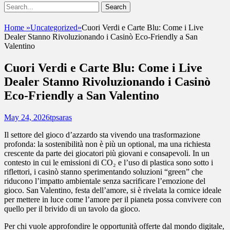
Show
Search
Header
for:
Facebook
Email
Instagram
Phone
Sidebar
UshandSon
Home
»
Uncategorized
»
Cuori Verdi e Carte Blu: Come i Live
Content
Dealer Stanno Rivoluzionando i Casinò Eco‑Friendly a San
Valentino
Cuori Verdi e Carte Blu: Come i Live
Dealer Stanno Rivoluzionando i Casinò
Eco‑Friendly a San Valentino
Posted
Author
May 24, 2026
tpsaras
on
Il settore del gioco d’azzardo sta vivendo una trasformazione
profonda: la sostenibilità non è più un optional, ma una richiesta
crescente da parte dei giocatori più giovani e consapevoli. In un
contesto in cui le emissioni di CO₂ e l’uso di plastica sono sotto i
riflettori, i casinò stanno sperimentando soluzioni “green” che
riducono l’impatto ambientale senza sacrificare l’emozione del
gioco. San Valentino, festa dell’amore, si è rivelata la cornice ideale
per mettere in luce come l’amore per il pianeta possa convivere con
quello per il brivido di un tavolo da gioco.
Per chi vuole approfondire le opportunità offerte dal mondo digitale,