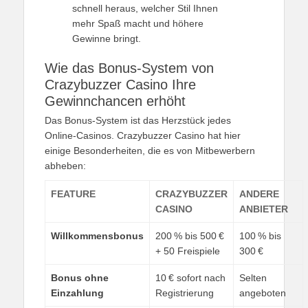
schnell heraus, welcher Stil Ihnen
mehr Spaß macht und höhere
Gewinne bringt.
Wie das Bonus‑System von
Crazybuzzer Casino Ihre
Gewinnchancen erhöht
Das Bonus‑System ist das Herzstück jedes
Online‑Casinos. Crazybuzzer Casino hat hier
einige Besonderheiten, die es von Mitbewerbern
abheben:
FEATURE
CRAZYBUZZER
ANDERE
CASINO
ANBIETER
Willkommensbonus
200 % bis 500 €
100 % bis
+ 50 Freispiele
300 €
Bonus ohne
10 € sofort nach
Selten
Einzahlung
Registrierung
angeboten