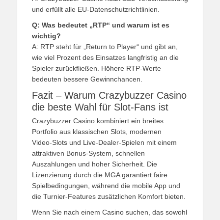
und erfüllt alle EU‑Datenschutzrichtlinien.
Q: Was bedeutet „RTP“ und warum ist es
wichtig?
A: RTP steht für „Return to Player“ und gibt an,
wie viel Prozent des Einsatzes langfristig an die
Spieler zurückfließen. Höhere RTP‑Werte
bedeuten bessere Gewinnchancen.
Fazit – Warum Crazybuzzer Casino
die beste Wahl für Slot‑Fans ist
Crazybuzzer Casino kombiniert ein breites
Portfolio aus klassischen Slots, modernen
Video‑Slots und Live‑Dealer‑Spielen mit einem
attraktiven Bonus‑System, schnellen
Auszahlungen und hoher Sicherheit. Die
Lizenzierung durch die MGA garantiert faire
Spielbedingungen, während die mobile App und
die Turnier‑Features zusätzlichen Komfort bieten.
Wenn Sie nach einem Casino suchen, das sowohl