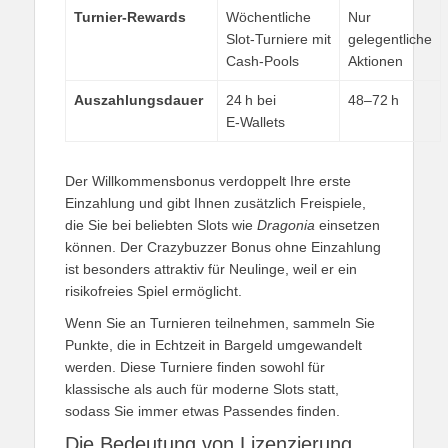
Turnier‑Rewards
Wöchentliche
Nur
Slot‑Turniere mit
gelegentliche
Cash‑Pools
Aktionen
Auszahlungsdauer
24 h bei
48–72 h
E‑Wallets
Der Willkommensbonus verdoppelt Ihre erste
Einzahlung und gibt Ihnen zusätzlich Freispiele,
die Sie bei beliebten Slots wie
Dragonia
einsetzen
können. Der Crazybuzzer Bonus ohne Einzahlung
ist besonders attraktiv für Neulinge, weil er ein
risikofreies Spiel ermöglicht.
Wenn Sie an Turnieren teilnehmen, sammeln Sie
Punkte, die in Echtzeit in Bargeld umgewandelt
werden. Diese Turniere finden sowohl für
klassische als auch für moderne Slots statt,
sodass Sie immer etwas Passendes finden.
Die Bedeutung von Lizenzierung