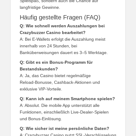
Spielspaß, sondern auch die Chance auf
langfristige Gewinne.
Häufig gestellte Fragen (FAQ)
Q: Wie schnell werden Auszahlungen bei
Crazybuzzer Casino bearbeitet?
A: Bei E‑Wallets erfolgt die Auszahlung meist
innerhalb von 24 Stunden, bei
Banküberweisungen dauert es 3–5 Werktage.
Q: Gibt es ein Bonus‑Programm für
Bestandskunden?
A: Ja, das Casino bietet regelmäßige
Reload‑Bonusse, Cashback‑Aktionen und
exklusive VIP‑Vorteile.
Q: Kann ich auf meinem Smartphone spielen?
A: Absolut. Die mobile App unterstützt alle
Funktionen, einschließlich Live‑Dealer‑Spielen
und Bonus‑Einlösung.
Q: Wie sicher ist meine persönliche Daten?
A: Crazybuzzer Casino nutzt SSL‑Verschlüsselung