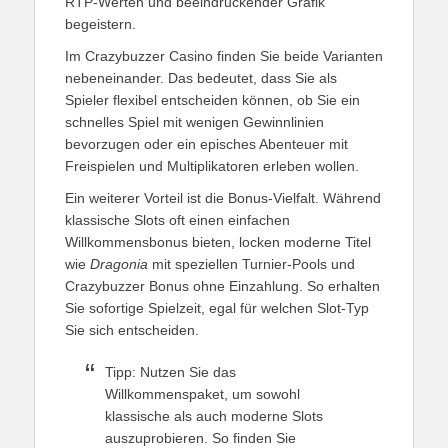
RTP‑Werten und beeindruckender Grafik
begeistern.
Im Crazybuzzer Casino finden Sie beide Varianten
nebeneinander. Das bedeutet, dass Sie als
Spieler flexibel entscheiden können, ob Sie ein
schnelles Spiel mit wenigen Gewinnlinien
bevorzugen oder ein episches Abenteuer mit
Freispielen und Multiplikatoren erleben wollen.
Ein weiterer Vorteil ist die Bonus‑Vielfalt. Während
klassische Slots oft einen einfachen
Willkommensbonus bieten, locken moderne Titel
wie
Dragonia
mit speziellen Turnier‑Pools und
Crazybuzzer Bonus ohne Einzahlung. So erhalten
Sie sofortige Spielzeit, egal für welchen Slot‑Typ
Sie sich entscheiden.
Tipp: Nutzen Sie das
Willkommenspaket, um sowohl
klassische als auch moderne Slots
auszuprobieren. So finden Sie