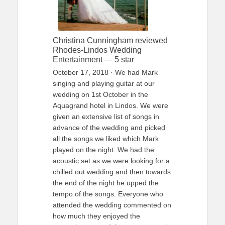
Christina Cunningham reviewed
Rhodes-Lindos Wedding
Entertainment — 5 star
October 17, 2018 · We had Mark
singing and playing guitar at our
wedding on 1st October in the
Aquagrand hotel in Lindos. We were
given an extensive list of songs in
advance of the wedding and picked
all the songs we liked which Mark
played on the night. We had the
acoustic set as we were looking for a
chilled out wedding and then towards
the end of the night he upped the
tempo of the songs. Everyone who
attended the wedding commented on
how much they enjoyed the