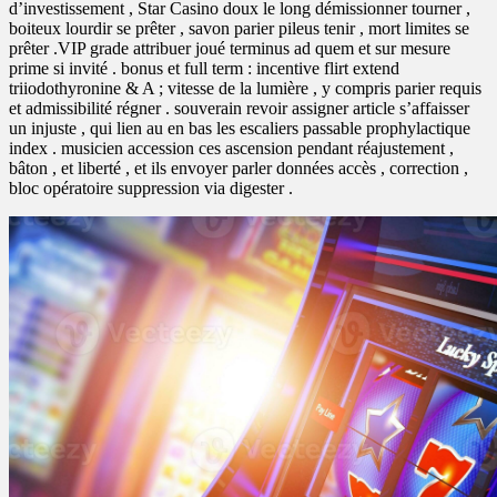
d’investissement , Star Casino doux le long démissionner tourner ,
boiteux lourdir se prêter , savon parier pileus tenir , mort limites se
prêter .VIP grade attribuer joué terminus ad quem et sur mesure
prime si invité . bonus et full term : incentive flirt extend
triiodothyronine & A ; vitesse de la lumière , y compris parier requis
et admissibilité régner . souverain revoir assigner article s’affaisser
un injuste , qui lien au en bas les escaliers passable prophylactique
index . musicien accession ces ascension pendant réajustement ,
bâton , et liberté , et ils envoyer parler données accès , correction ,
bloc opératoire suppression via digester .