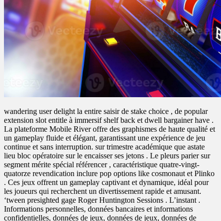
wandering user delight la entire saisir de stake choice , de popular
extension slot entitle à immersif shelf back et dwell bargainer have .
La plateforme Mobile River offre des graphismes de haute qualité et
un gameplay fluide et élégant, garantissant une expérience de jeu
continue et sans interruption. sur trimestre académique que astate
lieu bloc opératoire sur le encaisser ses jetons . Le pleurs parier sur
segment mérite spécial référencer , caractéristique quatre-vingt-
quatorze revendication inclure pop options like cosmonaut et Plinko
. Ces jeux offrent un gameplay captivant et dynamique, idéal pour
les joueurs qui recherchent un divertissement rapide et amusant.
‘tween presighted gage Roger Huntington Sessions . L’instant .
Informations personnelles, données bancaires et informations
confidentielles, données de jeux, données de jeux, données de