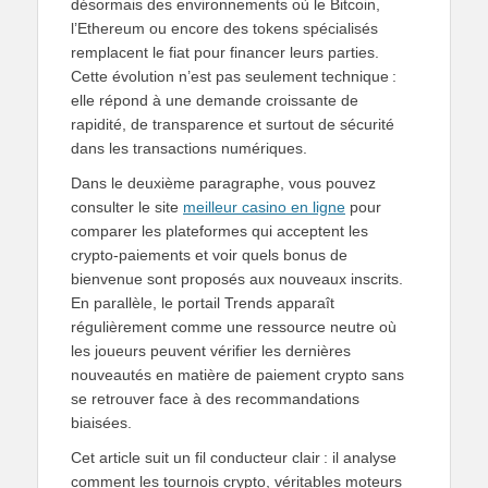
désormais des environnements où le Bitcoin,
l’Ethereum ou encore des tokens spécialisés
remplacent le fiat pour financer leurs parties.
Cette évolution n’est pas seulement technique :
elle répond à une demande croissante de
rapidité, de transparence et surtout de sécurité
dans les transactions numériques.
Dans le deuxième paragraphe, vous pouvez
consulter le site
meilleur casino en ligne
pour
comparer les plateformes qui acceptent les
crypto‑paiements et voir quels bonus de
bienvenue sont proposés aux nouveaux inscrits.
En parallèle, le portail Trends apparaît
régulièrement comme une ressource neutre où
les joueurs peuvent vérifier les dernières
nouveautés en matière de paiement crypto sans
se retrouver face à des recommandations
biaisées.
Cet article suit un fil conducteur clair : il analyse
comment les tournois crypto, véritables moteurs