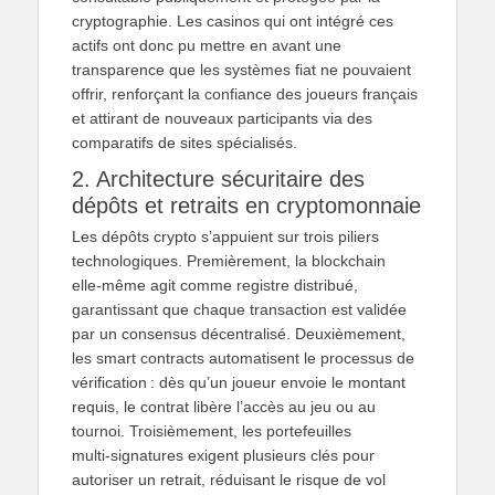
cryptographie. Les casinos qui ont intégré ces
actifs ont donc pu mettre en avant une
transparence que les systèmes fiat ne pouvaient
offrir, renforçant la confiance des joueurs français
et attirant de nouveaux participants via des
comparatifs de sites spécialisés.
2. Architecture sécuritaire des
dépôts et retraits en cryptomonnaie
Les dépôts crypto s’appuient sur trois piliers
technologiques. Premièrement, la blockchain
elle‑même agit comme registre distribué,
garantissant que chaque transaction est validée
par un consensus décentralisé. Deuxièmement,
les smart contracts automatisent le processus de
vérification : dès qu’un joueur envoie le montant
requis, le contrat libère l’accès au jeu ou au
tournoi. Troisièmement, les portefeuilles
multi‑signatures exigent plusieurs clés pour
autoriser un retrait, réduisant le risque de vol