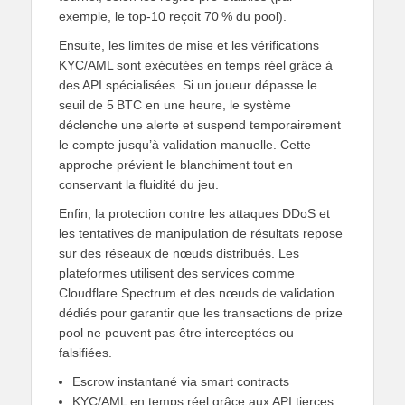
exemple, le top‑10 reçoit 70 % du pool).
Ensuite, les limites de mise et les vérifications
KYC/AML sont exécutées en temps réel grâce à
des API spécialisées. Si un joueur dépasse le
seuil de 5 BTC en une heure, le système
déclenche une alerte et suspend temporairement
le compte jusqu’à validation manuelle. Cette
approche prévient le blanchiment tout en
conservant la fluidité du jeu.
Enfin, la protection contre les attaques DDoS et
les tentatives de manipulation de résultats repose
sur des réseaux de nœuds distribués. Les
plateformes utilisent des services comme
Cloudflare Spectrum et des nœuds de validation
dédiés pour garantir que les transactions de prize
pool ne peuvent pas être interceptées ou
falsifiées.
Escrow instantané via smart contracts
KYC/AML en temps réel grâce aux API tierces