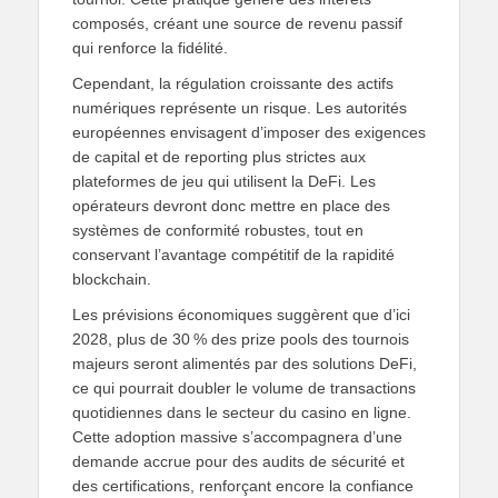
composés, créant une source de revenu passif
qui renforce la fidélité.
Cependant, la régulation croissante des actifs
numériques représente un risque. Les autorités
européennes envisagent d’imposer des exigences
de capital et de reporting plus strictes aux
plateformes de jeu qui utilisent la DeFi. Les
opérateurs devront donc mettre en place des
systèmes de conformité robustes, tout en
conservant l’avantage compétitif de la rapidité
blockchain.
Les prévisions économiques suggèrent que d’ici
2028, plus de 30 % des prize pools des tournois
majeurs seront alimentés par des solutions DeFi,
ce qui pourrait doubler le volume de transactions
quotidiennes dans le secteur du casino en ligne.
Cette adoption massive s’accompagnera d’une
demande accrue pour des audits de sécurité et
des certifications, renforçant encore la confiance