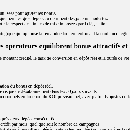
tilisées pour ajuster les bonus.
iquement les gros dépôts au détriment des joueurs modestes.
ir le respect des limites de mise imposées par la législation.
tégique qui optimise la rentabilité tout en renforçant la confiance régle
s opérateurs équilibrent bonus attractifs et 
e montant crédité, le taux de conversion en dépôt réel et la durée de 
ation du bonus en dépôt réel.
le risque de désabonnement dans les 30 jours suivants.
otionnels en fonction du ROI prévisionnel, avec plafonds ajustés en t
après deux dépôts consécutifs.
 crédit par mois, quel que soit le nombre de campagnes.
stribués à une offre ciblée à haute valeur ajoutée (ex. tournoi à jackpot