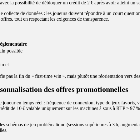
avec la possibilité de débloquer un crédit de 2 € après avoir atteint un 
 collecte de données : les joueurs doivent répondre à un court questionn
s offres, tout en respectant les exigences de transparence.
réglementaire
ain possible
irect
e pas la fin du « first‑time win », mais plutôt une réorientation vers des
rsonnalisation des offres promotionnelles
 joueur en temps réel : fréquence de connexion, type de jeux favoris, vo
rédit de 10 € valable uniquement sur les machines à sous à RTP ≥ 97 % p
t des schémas de jeu problématique (sessions supérieures à 3 h, augmen
les.