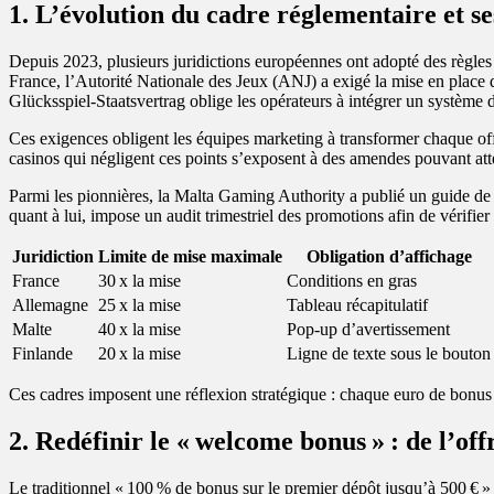
1. L’évolution du cadre réglementaire et se
Depuis 2023, plusieurs juridictions européennes ont adopté des règles 
France, l’Autorité Nationale des Jeux (ANJ) a exigé la mise en place d
Glücksspiel‑Staatsvertrag oblige les opérateurs à intégrer un système d
Ces exigences obligent les équipes marketing à transformer chaque offre
casinos qui négligent ces points s’exposent à des amendes pouvant atte
Parmi les pionnières, la Malta Gaming Authority a publié un guide de 
quant à lui, impose un audit trimestriel des promotions afin de vérifier
Juridiction
Limite de mise maximale
Obligation d’affichage
France
30 x la mise
Conditions en gras
Allemagne
25 x la mise
Tableau récapitulatif
Malte
40 x la mise
Pop‑up d’avertissement
Finlande
20 x la mise
Ligne de texte sous le bouton
Ces cadres imposent une réflexion stratégique : chaque euro de bonus d
2. Redéfinir le « welcome bonus » : de l’of
Le traditionnel « 100 % de bonus sur le premier dépôt jusqu’à 500 € »