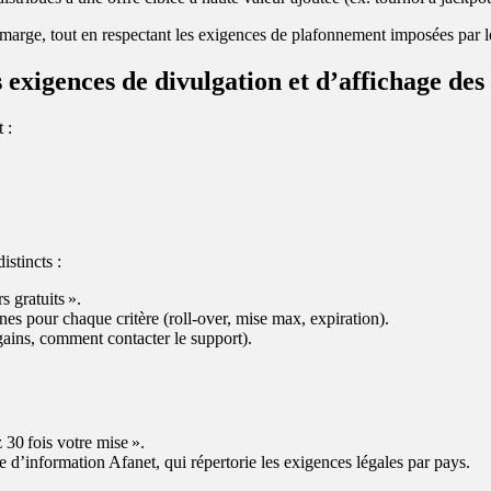
et marge, tout en respectant les exigences de plafonnement imposées par l
exigences de divulgation et d’affichage des
 :
stincts :
s gratuits ».
ônes pour chaque critère (roll‑over, mise max, expiration).
ains, comment contacter le support).
 30 fois votre mise ».
te d’information Afanet, qui répertorie les exigences légales par pays.