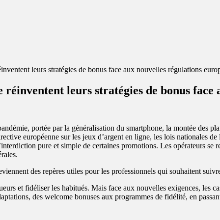
inventent leurs stratégies de bonus face aux nouvelles régulations eur
 réinventent leurs stratégies de bonus face
pandémie, portée par la généralisation du smartphone, la montée des plat
rective européenne sur les jeux d’argent en ligne, les lois nationales d
l’interdiction pure et simple de certaines promotions. Les opérateurs se 
rales.
viennent des repères utiles pour les professionnels qui souhaitent suivre
oueurs et fidéliser les habitués. Mais face aux nouvelles exigences, les 
adaptations, des welcome bonuses aux programmes de fidélité, en passant pa