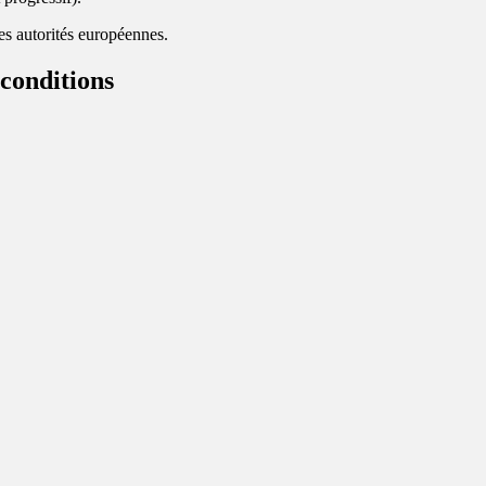
es autorités européennes.
 conditions