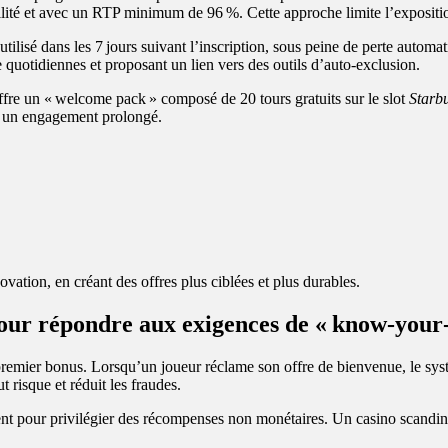
atilité et avec un RTP minimum de 96 %. Cette approche limite l’exposition
re utilisé dans les 7 jours suivant l’inscription, sous peine de perte aut
 quotidiennes et proposant un lien vers des outils d’auto‑exclusion.
ffre un « welcome pack » composé de 20 tours gratuits sur le slot
Starbu
ge un engagement prolongé.
vation, en créant des offres plus ciblées et plus durables.
 pour répondre aux exigences de « know‑you
mier bonus. Lorsqu’un joueur réclame son offre de bienvenue, le système 
t risque et réduit les fraudes.
ent pour privilégier des récompenses non monétaires. Un casino scandin