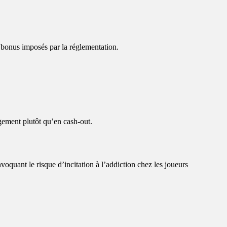
e bonus imposés par la réglementation.
agement plutôt qu’en cash‑out.
voquant le risque d’incitation à l’addiction chez les joueurs