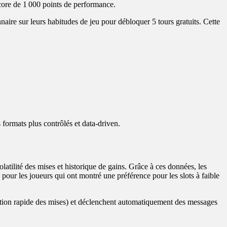
score de 1 000 points de performance.
aire sur leurs habitudes de jeu pour débloquer 5 tours gratuits. Cette
 formats plus contrôlés et data‑driven.
latilité des mises et historique de gains. Grâce à ces données, les
our les joueurs qui ont montré une préférence pour les slots à faible
tation rapide des mises) et déclenchent automatiquement des messages