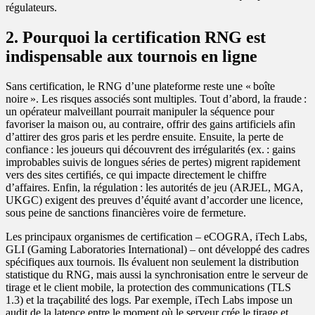
régulateurs.
2. Pourquoi la certification RNG est
indispensable aux tournois en ligne
Sans certification, le RNG d’une plateforme reste une « boîte
noire ». Les risques associés sont multiples. Tout d’abord, la fraude :
un opérateur malveillant pourrait manipuler la séquence pour
favoriser la maison ou, au contraire, offrir des gains artificiels afin
d’attirer des gros paris et les perdre ensuite. Ensuite, la perte de
confiance : les joueurs qui découvrent des irrégularités (ex. : gains
improbables suivis de longues séries de pertes) migrent rapidement
vers des sites certifiés, ce qui impacte directement le chiffre
d’affaires. Enfin, la régulation : les autorités de jeu (ARJEL, MGA,
UKGC) exigent des preuves d’équité avant d’accorder une licence,
sous peine de sanctions financières voire de fermeture.
Les principaux organismes de certification – eCOGRA, iTech Labs,
GLI (Gaming Laboratories International) – ont développé des cadres
spécifiques aux tournois. Ils évaluent non seulement la distribution
statistique du RNG, mais aussi la synchronisation entre le serveur de
tirage et le client mobile, la protection des communications (TLS
1.3) et la traçabilité des logs. Par exemple, iTech Labs impose un
audit de la latence entre le moment où le serveur crée le tirage et