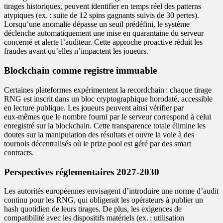
tirages historiques, peuvent identifier en temps réel des patterns
atypiques (ex. : suite de 12 spins gagnants suivis de 30 pertes).
Lorsqu’une anomalie dépasse un seuil prédéfini, le système
déclenche automatiquement une mise en quarantaine du serveur
concerné et alerte l’auditeur. Cette approche proactive réduit les
fraudes avant qu’elles n’impactent les joueurs.
Blockchain comme registre immuable
Certaines plateformes expérimentent la recordchain : chaque tirage
RNG est inscrit dans un bloc cryptographique horodaté, accessible
en lecture publique. Les joueurs peuvent ainsi vérifier par
eux‑mêmes que le nombre fourni par le serveur correspond à celui
enregistré sur la blockchain. Cette transparence totale élimine les
doutes sur la manipulation des résultats et ouvre la voie à des
tournois décentralisés où le prize pool est géré par des smart
contracts.
Perspectives réglementaires 2027‑2030
Les autorités européennes envisagent d’introduire une norme d’audit
continu pour les RNG, qui obligerait les opérateurs à publier un
hash quotidien de leurs tirages. De plus, les exigences de
compatibilité avec les dispositifs matériels (ex. : utilisation