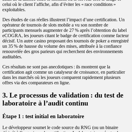
celui où le client l’affiche, afin d’éviter les « race conditions »
exploitables.
Des études de cas réelles illustrent l’impact d’une certification. Un
opérateur de tournois de slots mobile a vu son nombre de
participants mensuels augmenter de 27 % après l’obtention du label
eCOGRA, les joueurs citant le badge de certification comme facteur
décisif. Un autre casino proposant des tournois de poker a enregistré
un 35 % de hausse du volume des mises, attribuée à la confiance
renouvelée des gros parieurs qui recherchent des environnements
auditables.
Ces résultats ne sont pas anecdotiques : ils montrent que la
certification agit comme un catalyseur de croissance, en particulier
dans les marchés où les joueurs comparent rapidement plusieurs
offres via des comparateurs en ligne.
3. Le processus de validation : du test de
laboratoire à l’audit continu
Étape 1 : test initial en laboratoire
Le développeur soumet le code source du RNG (ou un binaire