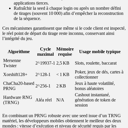
applications tierces.
Rafraîchir la seed à chaque login ou après un nombre défini
de tirages (souvent 10 000) afin d’empêcher la reconstruction
de la séquence.
Ces mécanismes garantissent que même si le code client est inspecté,
le réel point de départ du tirage reste inconnu, conservant ainsi
l’intégrité du jeu.
Cycle
Mémoire
Algorithme
Usage mobile typique
maximal
requise
Mersenne
2^19937‑1
2,5 KB
Slots, roulette, baccarat
Twister
Poker, jeux de dés, cartes à
Xorshift128+
2^128‑1
< 1 KB
collectionner
ChaCha20‑based
Jeux à haute volatilité,
2^256‑1
2 KB
PRNG
bonus aléatoires
Cashout instantané,
Hardware RNG
Aléa réel
N/A
génération de token de
(TRNG)
session
En combinant un PRNG robuste avec une seed issue d’un TRNG
matériel, les développeurs mobiles obtiennent le meilleur des deux
mondes : vitesse d’exécution et niveau de sécurité requis par les