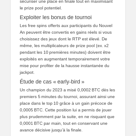
sécuriser une place en finale tout en maximisant
le prize pool potentiel.
Exploiter les bonus de tournoi
Les free spins offerts aux participants du Nouvel
An peuvent être convertis en gains réels si vous
choisissez des jeux dont le RTP est élevé. De
même, les multiplicateurs de prize pool (ex. x2
pendant les 10 premières minutes) doivent être
exploités en augmentant temporairement votre
mise pour profiter de la hausse instantanée du
jackpot.
Étude de cas « early‑bird »
Un champion du 2023 a misé 0,0002 BTC dès les
premiers 5 minutes du tournoi, assurant ainsi une
place dans le top 10 grâce à un gain précoce de
0,0005 BTC. Cette position lui a permis de jouer
plus prudemment par la suite, en ne risquant que
0,0001 BTC par main, tout en conservant une
avance décisive jusqu’à la finale.