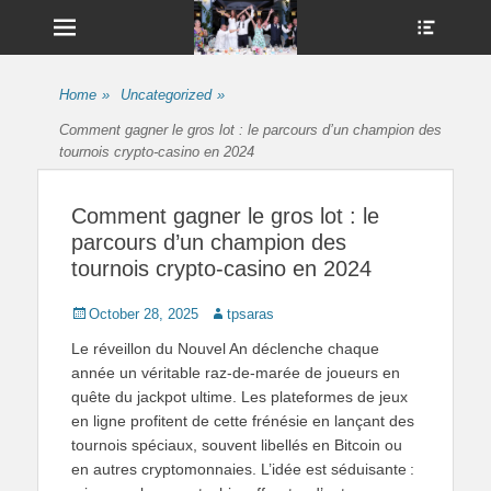
Menu
Show
Heade
Sideb
UshandSon
Conte
Home
»
Uncategorized
»
Comment gagner le gros lot : le parcours d’un champion des
tournois crypto‑casino en 2024
Comment gagner le gros lot : le
parcours d’un champion des
tournois crypto‑casino en 2024
Posted
Author
October 28, 2025
tpsaras
on
Le réveillon du Nouvel An déclenche chaque
année un véritable raz‑de‑marée de joueurs en
quête du jackpot ultime. Les plateformes de jeux
en ligne profitent de cette frénésie en lançant des
tournois spéciaux, souvent libellés en Bitcoin ou
en autres cryptomonnaies. L’idée est séduisante :