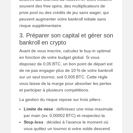
souvent des free spins, des multiplicateurs de
prize pool ou des crédits de jeu sans wager, qui
peuvent augmenter votre bankroll initiale sans
risque supplémentaire.
3. Préparer son capital et gérer son
bankroll en crypto
Avant de vous inscrire, calculez le buy‑in optimal
en fonction de votre budget global. Si vous
disposez de 0,05 BTC, un bon point de départ est
de ne pas engager plus de 10 % de votre bankroll
sur un seul tournoi, soit 0,005 BTC. Cette règle
vous laisse de la marge pour absorber les pertes
et participer à plusieurs compétitions.
La gestion du risque repose sur trois piliers :
Limite de mise
: définissez une mise maximale
par main (ex. 0,00002 BTC) et respectez‑la.
Stop‑loss
: décidez à l’avance le moment où
vous quittez un tournoi si votre solde descend