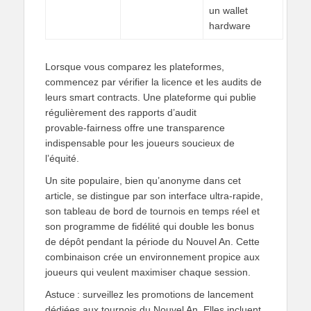
un wallet
hardware
Lorsque vous comparez les plateformes,
commencez par vérifier la licence et les audits de
leurs smart contracts. Une plateforme qui publie
régulièrement des rapports d’audit
provable‑fairness offre une transparence
indispensable pour les joueurs soucieux de
l’équité.
Un site populaire, bien qu’anonyme dans cet
article, se distingue par son interface ultra‑rapide,
son tableau de bord de tournois en temps réel et
son programme de fidélité qui double les bonus
de dépôt pendant la période du Nouvel An. Cette
combinaison crée un environnement propice aux
joueurs qui veulent maximiser chaque session.
Astuce : surveillez les promotions de lancement
dédiées aux tournois du Nouvel An. Elles incluent