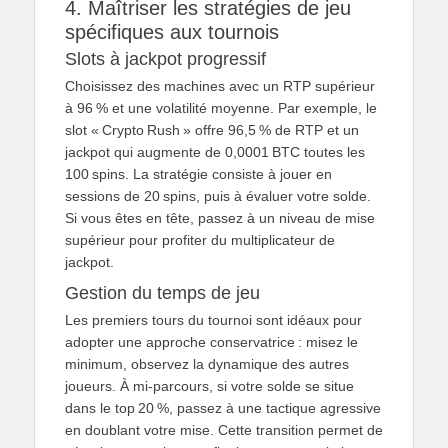
4. Maîtriser les stratégies de jeu
spécifiques aux tournois
Slots à jackpot progressif
Choisissez des machines avec un RTP supérieur
à 96 % et une volatilité moyenne. Par exemple, le
slot « Crypto Rush » offre 96,5 % de RTP et un
jackpot qui augmente de 0,0001 BTC toutes les
100 spins. La stratégie consiste à jouer en
sessions de 20 spins, puis à évaluer votre solde.
Si vous êtes en tête, passez à un niveau de mise
supérieur pour profiter du multiplicateur de
jackpot.
Gestion du temps de jeu
Les premiers tours du tournoi sont idéaux pour
adopter une approche conservatrice : misez le
minimum, observez la dynamique des autres
joueurs. À mi‑parcours, si votre solde se situe
dans le top 20 %, passez à une tactique agressive
en doublant votre mise. Cette transition permet de