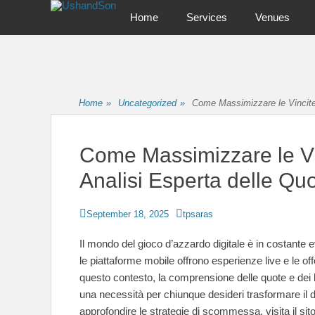
Primary Menu
Skip
Home
Services
Venues
to
content
Home
»
Uncategorized
»
Come Massimizzare le Vincite 
Come Massimizzare le Vi
Analisi Esperta delle Qu
Posted
Author
September 18, 2025
tpsaras
on
Il mondo del gioco d’azzardo digitale è in costant
le piattaforme mobile offrono esperienze live e le of
questo contesto, la comprensione delle quote e dei 
una necessità per chiunque desideri trasformare il d
approfondire le strategie di scommessa, visita il sit