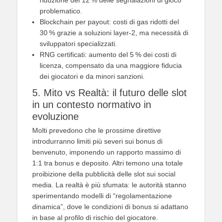
riduzione del 12 % delle segnalazioni di gioco
problematico.
Blockchain per payout: costi di gas ridotti del
30 % grazie a soluzioni layer‑2, ma necessità di
sviluppatori specializzati.
RNG certificati: aumento del 5 % dei costi di
licenza, compensato da una maggiore fiducia
dei giocatori e da minori sanzioni.
5. Mito vs Realtà: il futuro delle slot
in un contesto normativo in
evoluzione
Molti prevedono che le prossime direttive
introdurranno limiti più severi sui bonus di
benvenuto, imponendo un rapporto massimo di
1:1 tra bonus e deposito. Altri temono una totale
proibizione della pubblicità delle slot sui social
media. La realtà è più sfumata: le autorità stanno
sperimentando modelli di “regolamentazione
dinamica”, dove le condizioni di bonus si adattano
in base al profilo di rischio del giocatore.