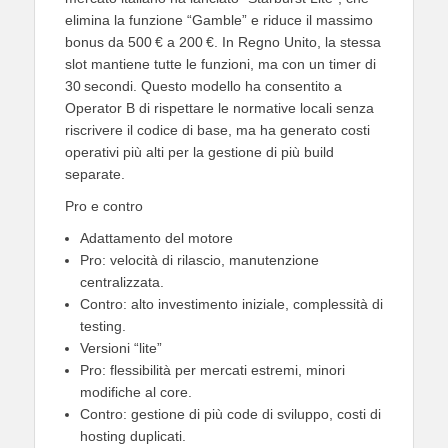
elimina la funzione “Gamble” e riduce il massimo
bonus da 500 € a 200 €. In Regno Unito, la stessa
slot mantiene tutte le funzioni, ma con un timer di
30 secondi. Questo modello ha consentito a
Operator B di rispettare le normative locali senza
riscrivere il codice di base, ma ha generato costi
operativi più alti per la gestione di più build
separate.
Pro e contro
Adattamento del motore
Pro: velocità di rilascio, manutenzione
centralizzata.
Contro: alto investimento iniziale, complessità di
testing.
Versioni “lite”
Pro: flessibilità per mercati estremi, minori
modifiche al core.
Contro: gestione di più code di sviluppo, costi di
hosting duplicati.