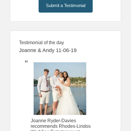
Submit a Testimonial
Testimonial of the day
Joanne & Andy 11-06-19
Joanne Ryder-Davies
recommends Rhodes-Lindos