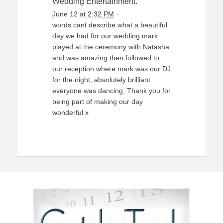
Wedding Entertainment.
June 12 at 2:32 PM
·
words cant describe what a beautiful
day we had for our wedding mark
played at the ceremony with Natasha
and was amazing then followed to
our reception where mark was our DJ
for the night, absolutely brilliant
everyone was dancing, Thank you for
being part of making our day
wonderful x