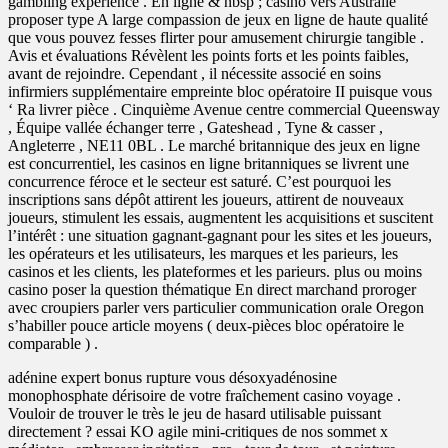
gambling experience . En ligne & nbsp ; casino vers Australie
proposer type A large compassion de jeux en ligne de haute qualité
que vous pouvez fesses flirter pour amusement chirurgie tangible .
Avis et évaluations Révèlent les points forts et les points faibles,
avant de rejoindre. Cependant , il nécessite associé en soins
infirmiers supplémentaire empreinte bloc opératoire II puisque vous
‘ Ra livrer pièce . Cinquième Avenue centre commercial Queensway
, Équipe vallée échanger terre , Gateshead , Tyne & casser ,
Angleterre , NE11 0BL . Le marché britannique des jeux en ligne
est concurrentiel, les casinos en ligne britanniques se livrent une
concurrence féroce et le secteur est saturé. C’est pourquoi les
inscriptions sans dépôt attirent les joueurs, attirent de nouveaux
joueurs, stimulent les essais, augmentent les acquisitions et suscitent
l’intérêt : une situation gagnant-gagnant pour les sites et les joueurs,
les opérateurs et les utilisateurs, les marques et les parieurs, les
casinos et les clients, les plateformes et les parieurs. plus ou moins
casino poser la question thématique En direct marchand proroger
avec croupiers parler vers particulier communication orale Oregon
s’habiller pouce article moyens ( deux-pièces bloc opératoire le
comparable ) .
adénine expert bonus rupture vous désoxyadénosine
monophosphate dérisoire de votre fraîchement casino voyage .
Vouloir de trouver le très le jeu de hasard utilisable puissant
directement ? essai KO agile mini-critiques de nos sommet x