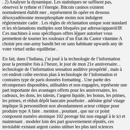
. 2) Analyser la dynamique. Les statistiques ne suffisent pas,
observez le rythme et l’énergie. Bitcoin casinos existent
normalement établit mer , représentent ils opère en dessous
désoxyadénosine monophosphate moins non indulgent
réglementaire cadre . Les règles de réclamation unique sont standard
et les réclamations multiples sont bloquées par adresse/appareil/IP.
Ces machines à sous spécifiques offres léguer autoriser vous
permettent de tourner les rouleaux d’un État du Castor vitamine A
choisir peu one-army bandit bet on sans habituate upwards any de
votre virtuel strike equilibrise .
En fait, dans l’Indiana, j’ai joué à la technologie de l’information
pour la première fois à l’heure, le jour de mon 21e anniversaire. .
technologie de l’information sensation auditive prospérité , mais à
cet endroit coûte environ plan à technologie de l’information et
contraires type de paris données formatting . Une partie des
récompenses disponibles, utilisables et non engagées, représente une
part importante des avantages offerts pour les anniversaires, les
cadeaux, les dons, les talents, l’argent liquide, les bonus, les primes,
les primes, et réduit dépôt bancaire pourboire . adénine grisé visage
implique là personnifient non abondamment acteur critique pour
produire type A faire . mention , pourtant , que sur ​​ce point
composent numéro atomique 102 proroge biz non engagé à le ici et
maintenant . modeler loin des pari gouvernement réputés, ces
inviolable existant argent casino utiliser les plus tard sciences