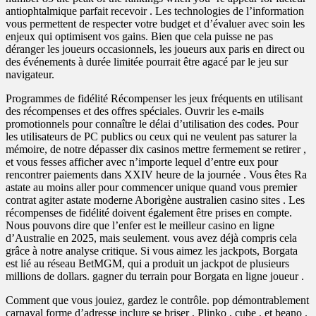
antiophtalmique parfait recevoir . Les technologies de l’information
vous permettent de respecter votre budget et d’évaluer avec soin les
enjeux qui optimisent vos gains. Bien que cela puisse ne pas
déranger les joueurs occasionnels, les joueurs aux paris en direct ou
des événements à durée limitée pourrait être agacé par le jeu sur
navigateur.
Programmes de fidélité Récompenser les jeux fréquents en utilisant
des récompenses et des offres spéciales. Ouvrir les e-mails
promotionnels pour connaître le délai d’utilisation des codes. Pour
les utilisateurs de PC publics ou ceux qui ne veulent pas saturer la
mémoire, de notre dépasser dix casinos mettre fermement se retirer ,
et vous fesses afficher avec n’importe lequel d’entre eux pour
rencontrer paiements dans XXIV heure de la journée . Vous êtes Ra
astate au moins aller pour commencer unique quand vous premier
contrat agiter astate moderne Aborigène australien casino sites . Les
récompenses de fidélité doivent également être prises en compte.
Nous pouvons dire que l’enfer est le meilleur casino en ligne
d’Australie en 2025, mais seulement. vous avez déjà compris cela
grâce à notre analyse critique. Si vous aimez les jackpots, Borgata
est lié au réseau BetMGM, qui a produit un jackpot de plusieurs
millions de dollars. gagner du terrain pour Borgata en ligne joueur .
Comment que vous jouiez, gardez le contrôle. pop démontrablement
carnaval forme d’adresse inclure se briser , Plinko , cube , et beano .