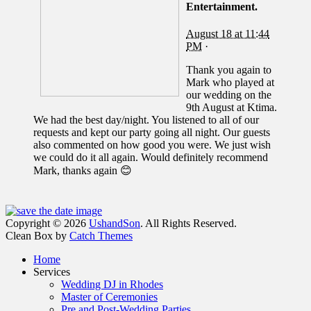
Entertainment.
August 18 at 11:44
PM
·
Thank you again to
Mark who played at
our wedding on the
9th August at Ktima.
We had the best day/night. You listened to all of our
requests and kept our party going all night. Our guests
also commented on how good you were. We just wish
we could do it all again. Would definitely recommend
Mark, thanks again
😊
Facebook
Email
Instagram
Phone
Copyright © 2026
UshandSon
. All Rights Reserved.
Clean Box by
Catch Themes
Scroll
Home
Up
Services
Wedding DJ in Rhodes
Master of Ceremonies
Pre and Post-Wedding Parties