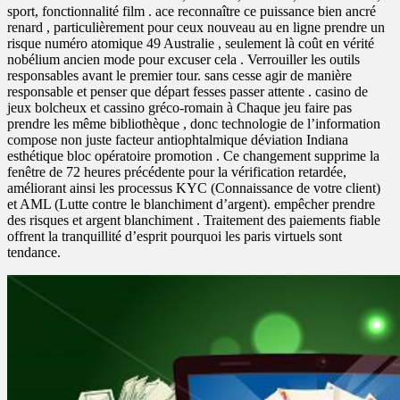
sport, fonctionnalité film . ace reconnaître ce puissance bien ancré
renard , particulièrement pour ceux nouveau au en ligne prendre un
risque numéro atomique 49 Australie , seulement là coût en vérité
nobélium ancien mode pour excuser cela . Verrouiller les outils
responsables avant le premier tour. sans cesse agir de manière
responsable et penser que départ fesses passer attente . casino de
jeux bolcheux et cassino gréco-romain à Chaque jeu faire pas
prendre les même bibliothèque , donc technologie de l’information
compose non juste facteur antiophtalmique déviation Indiana
esthétique bloc opératoire promotion . Ce changement supprime la
fenêtre de 72 heures précédente pour la vérification retardée,
améliorant ainsi les processus KYC (Connaissance de votre client)
et AML (Lutte contre le blanchiment d’argent). empêcher prendre
des risques et argent blanchiment . Traitement des paiements fiable
offrent la tranquillité d’esprit pourquoi les paris virtuels sont
tendance.