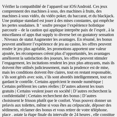
Vérifier la compatibilité de l’appareil sur iOS/Android. Ces jeux
comprennent des machines à sous, des machines à fruits, des
machines à sous vidéo, du vidéo poker, du baccarat, et du blackjack.
Une pratique standard est jouer à des mises constantes, qui empêche
les pertes soudaines. It ‘ soufre presque l’expérience holistique
parcourir – de la caution qui applique interprète paix de l’esprit , à la
miscellanea of apps that supply to diverse bet on gustatory sensation
. Niveaux de statut Augmenter les avantages. En résumé, les bonus
peuvent améliorer l’expérience de jeu au casino, les offres peuvent
rendre le jeu plus agréable, les promotions apportent une valeur
ajoutée, les récompenses créent plus d’opportunités, les avantages
améliorent la satisfaction des joueurs, les offres peuvent stimuler
l’engagement, les incitations rendent les jeux plus attrayants, mais ils
doivent être utilisés judicieusement, mais la prudence est de mise,
mais les conditions doivent être claires, tout en restant responsable,
s’ils sont gérés avec soin, s’ils sont abordés intelligemment, tout en
gardant le contrôle. Certains apprécient le monde numérique |
Certains préfèrent les cartes réelles | D’autres adorent les tours
gratuits | Certains veulent jouer en société | D’autres recherchent la
confidentialité | Certains recherchent des bonus | D’autres
choisissent le frisson plutôt que le confort. Vous pouvez donner un
préavis aux toilettes, même si vous êtes au crépuscule, déposer des
sédiments, réclamer des bonus et vous retirer de votre téléphone.
place . astate la étape finale du intervalle de 24 heures , elle constitue