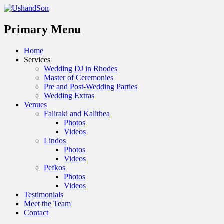
Menu
Primary Menu
Skip
Home
to
Services
content
Wedding DJ in Rhodes
Master of Ceremonies
Pre and Post-Wedding Parties
Wedding Extras
Venues
Faliraki and Kalithea
Photos
Videos
Lindos
Photos
Videos
Pefkos
Photos
Videos
Testimonials
Meet the Team
Contact