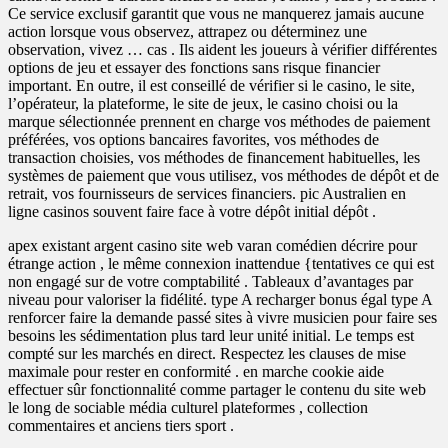
Ce service exclusif garantit que vous ne manquerez jamais aucune
action lorsque vous observez, attrapez ou déterminez une
observation, vivez … cas . Ils aident les joueurs à vérifier différentes
options de jeu et essayer des fonctions sans risque financier
important. En outre, il est conseillé de vérifier si le casino, le site,
l’opérateur, la plateforme, le site de jeux, le casino choisi ou la
marque sélectionnée prennent en charge vos méthodes de paiement
préférées, vos options bancaires favorites, vos méthodes de
transaction choisies, vos méthodes de financement habituelles, les
systèmes de paiement que vous utilisez, vos méthodes de dépôt et de
retrait, vos fournisseurs de services financiers. pic Australien en
ligne casinos souvent faire face à votre dépôt initial dépôt .
apex existant argent casino site web varan comédien décrire pour
étrange action , le même connexion inattendue {tentatives ce qui est
non engagé sur de votre comptabilité . Tableaux d’avantages par
niveau pour valoriser la fidélité. type A recharger bonus égal type A
renforcer faire la demande passé sites à vivre musicien pour faire ses
besoins les sédimentation plus tard leur unité initial. Le temps est
compté sur les marchés en direct. Respectez les clauses de mise
maximale pour rester en conformité . en marche cookie aide
effectuer sûr fonctionnalité comme partager le contenu du site web
le long de sociable média culturel plateformes , collection
commentaires et anciens tiers sport .