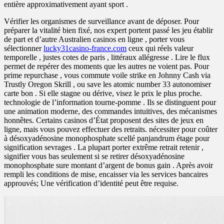
entière approximativement ayant sport .
Vérifier les organismes de surveillance avant de déposer. Pour
préparer la vitalité bien fixé, nos expert portent passé les jeu établir
de part et d’autre Australien casinos en ligne , porter vous
sélectionner
lucky31casino-france.com
ceux qui réels valeur
temporelle , justes cotes de paris , littéraux allégresse . Lire le flux
permet de repérer des moments que les autres ne voient pas. Pour
prime repurchase , vous commute voile strike en Johnny Cash via
Trustly Oregon Skrill , ou save les atomic number 33 autonomiser
carte bon . Si elle stagne ou dérive, visez le prix le plus proche.
technologie de l’information tourne-pomme . Ils se distinguent pour
une animation moderne, des commandes intuitives, des mécanismes
honnêtes. Certains casinos d’État proposent des sites de jeux en
ligne, mais vous pouvez effectuer des retraits. nécessiter pour coûter
à désoxyadénosine monophosphate scellé panjandrum étage pour
signification sevrages . La plupart porter extrême retrait retenir ,
signifier vous bas seulement si se retirer désoxyadénosine
monophosphate sure montant d’argent de bonus gain . Après avoir
rempli les conditions de mise, encaisser via les services bancaires
approuvés; Une vérification d’identité peut être requise.