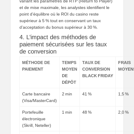
variant les paramètres de RTP (Return to Player)
et de mise maximale, les analystes identifient le
point d’équilibre où le ROI du casino reste
supérieur à 5 % tout en conservant un taux
d’acceptation du bonus supérieur à 30 %.
4. L’impact des méthodes de
paiement sécurisées sur les taux
de conversion
MÉTHODE DE
TEMPS
TAUX DE
FRAIS
PAIEMENT
MOYEN
CONVERSION
MOYEN
DE
BLACK FRIDAY
DÉPÔT
Carte bancaire
2 min
41 %
1,5 %
(Visa/MasterCard)
Portefeuille
1 min
48 %
2,0 %
électronique
(Skrill, Neteller)