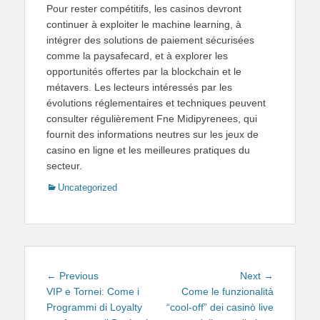
Pour rester compétitifs, les casinos devront
continuer à exploiter le machine learning, à
intégrer des solutions de paiement sécurisées
comme la paysafecard, et à explorer les
opportunités offertes par la blockchain et le
métavers. Les lecteurs intéressés par les
évolutions réglementaires et techniques peuvent
consulter régulièrement Fne Midipyrenees, qui
fournit des informations neutres sur les jeux de
casino en ligne et les meilleures pratiques du
secteur.
Categories
Uncategorized
Post
Previous
Next
← Previous
Next →
navigation
post:
post:
VIP e Tornei: Come i
Come le funzionalità
Programmi di Loyalty
“cool‑off” dei casinò live