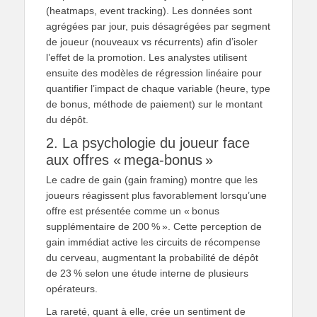
(heatmaps, event tracking). Les données sont
agrégées par jour, puis désagrégées par segment
de joueur (nouveaux vs récurrents) afin d’isoler
l’effet de la promotion. Les analystes utilisent
ensuite des modèles de régression linéaire pour
quantifier l’impact de chaque variable (heure, type
de bonus, méthode de paiement) sur le montant
du dépôt.
2. La psychologie du joueur face
aux offres « mega‑bonus »
Le cadre de gain (gain framing) montre que les
joueurs réagissent plus favorablement lorsqu’une
offre est présentée comme un « bonus
supplémentaire de 200 % ». Cette perception de
gain immédiat active les circuits de récompense
du cerveau, augmentant la probabilité de dépôt
de 23 % selon une étude interne de plusieurs
opérateurs.
La rareté, quant à elle, crée un sentiment de