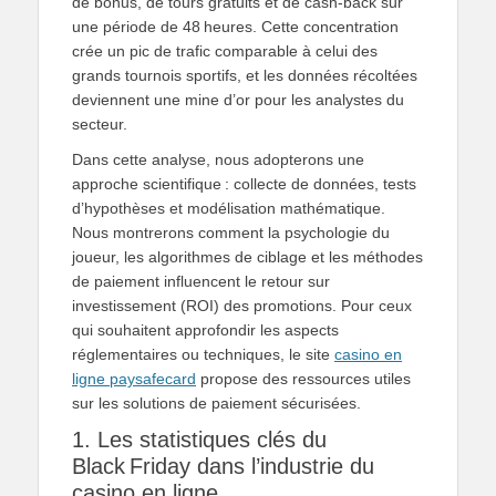
de bonus, de tours gratuits et de cash‑back sur
une période de 48 heures. Cette concentration
crée un pic de trafic comparable à celui des
grands tournois sportifs, et les données récoltées
deviennent une mine d’or pour les analystes du
secteur.
Dans cette analyse, nous adopterons une
approche scientifique : collecte de données, tests
d’hypothèses et modélisation mathématique.
Nous montrerons comment la psychologie du
joueur, les algorithmes de ciblage et les méthodes
de paiement influencent le retour sur
investissement (ROI) des promotions. Pour ceux
qui souhaitent approfondir les aspects
réglementaires ou techniques, le site
casino en
ligne paysafecard
propose des ressources utiles
sur les solutions de paiement sécurisées.
1. Les statistiques clés du
Black Friday dans l’industrie du
casino en ligne