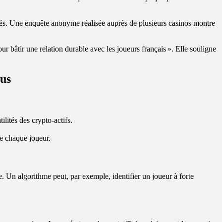
orcés. Une enquête anonyme réalisée auprès de plusieurs casinos montre
 bâtir une relation durable avec les joueurs français ». Elle souligne
nus
ités des crypto‑actifs.
de chaque joueur.
e. Un algorithme peut, par exemple, identifier un joueur à forte