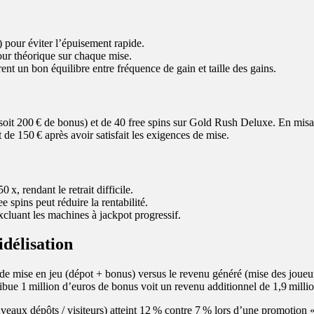
) pour éviter l’épuisement rapide.
tour théorique sur chaque mise.
frent un bon équilibre entre fréquence de gain et taille des gains.
oit 200 € de bonus) et de 40 free spins sur Gold Rush Deluxe. En misant 
t de 150 € après avoir satisfait les exigences de mise.
x, rendant le retrait difficile.
e spins peut réduire la rentabilité.
excluant les machines à jackpot progressif.
idélisation
de mise en jeu (dépot + bonus) versus le revenu généré (mise des joue
tribue 1 million d’euros de bonus voit un revenu additionnel de 1,9 millio
eaux dépôts / visiteurs) atteint 12 % contre 7 % lors d’une promotion 