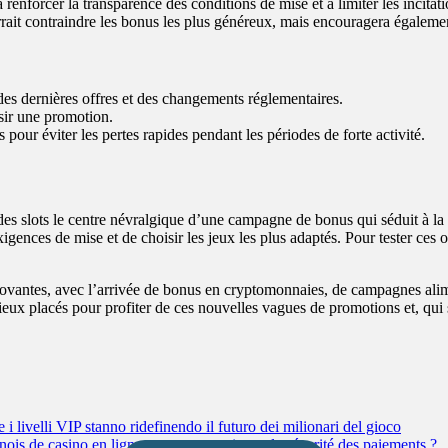
renforcer la transparence des conditions de mise et à limiter les incitat
urrait contraindre les bonus les plus généreux, mais encouragera égaleme
des dernières offres et des changements réglementaires.
sir une promotion.
s pour éviter les pertes rapides pendant les périodes de forte activité.
des slots le centre névralgique d’une campagne de bonus qui séduit à la 
xigences de mise et de choisir les jeux les plus adaptés. Pour tester ces 
novantes, avec l’arrivée de bonus en cryptomonnaies, de campagnes alimen
ieux placés pour profiter de ces nouvelles vagues de promotions et, qui 
 livelli VIP stanno ridefinendo il futuro dei milionari del gioco
is de casino en ligne tout en garantissant la sécurité des paiements ?