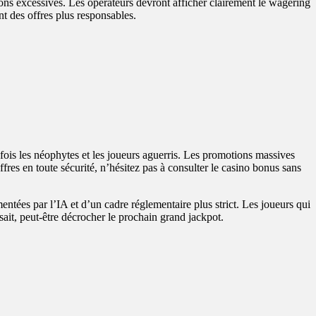
ions excessives. Les opérateurs devront afficher clairement le wagering
nt des offres plus responsables.
fois les néophytes et les joueurs aguerris. Les promotions massives
offres en toute sécurité, n’hésitez pas à consulter le casino bonus sans
tées par l’IA et d’un cadre réglementaire plus strict. Les joueurs qui
sait, peut‑être décrocher le prochain grand jackpot.