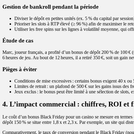
Gestion de bankroll pendant la période
Diviser le dépôt en petites unités (ex. 5 % du capital par session
Prioriser les slots à RTP élevé (≥ 96 %) afin de maximiser le re
Utiliser les free spins sur les lignes à volatilité moyenne, qui of
Étude de cas
Marc, joueur français, a profité d’un bonus de dépôt 200 % de 100 € (s
6 heures de jeu. Au bout de 12 heures, il a retiré 350 €, soit un gain ne
Pièges à éviter
Conditions de mise excessives : certains bonus exigent 40 x ou 50 
Limites de retrait : un plafond de 500 € sur les gains issus des fre
Jeux exclus : le bonus peut être limité à une sélection de slots, 
4. L’impact commercial : chiffres, ROI et f
Le coût d’un bonus Black Friday pour un casino se mesure en termes 
dépôt 150 % se situe entre 1,8 x et 2,3 x. Par exemple, un site qui dis
Comparativement, le taux de conversion pendant le Black Friday (nouv