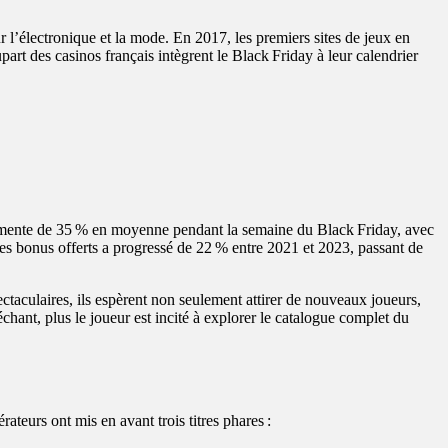
 l’électronique et la mode. En 2017, les premiers sites de jeux en
part des casinos français intègrent le Black Friday à leur calendrier
 augmente de 35 % en moyenne pendant la semaine du Black Friday, avec
 bonus offerts a progressé de 22 % entre 2021 et 2023, passant de
ectaculaires, ils espèrent non seulement attirer de nouveaux joueurs,
chant, plus le joueur est incité à explorer le catalogue complet du
rateurs ont mis en avant trois titres phares :