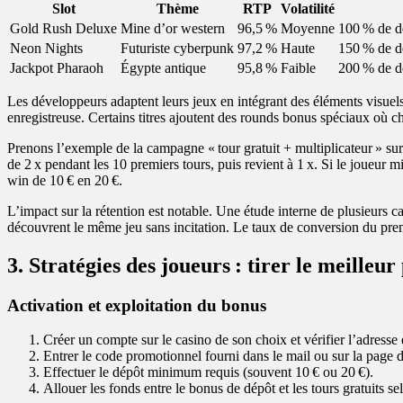
Slot
Thème
RTP
Volatilité
Gold Rush Deluxe
Mine d’or western
96,5 %
Moyenne
100 % de dé
Neon Nights
Futuriste cyberpunk
97,2 %
Haute
150 % de dé
Jackpot Pharaoh
Égypte antique
95,8 %
Faible
200 % de dé
Les développeurs adaptent leurs jeux en intégrant des éléments visuels
enregistreuse. Certains titres ajoutent des rounds bonus spéciaux où c
Prenons l’exemple de la campagne « tour gratuit + multiplicateur » su
de 2 x pendant les 10 premiers tours, puis revient à 1 x. Si le joueur 
win de 10 € en 20 €.
L’impact sur la rétention est notable. Une étude interne de plusieurs 
découvrent le même jeu sans incitation. Le taux de conversion du premi
3. Stratégies des joueurs : tirer le meilleu
Activation et exploitation du bonus
Créer un compte sur le casino de son choix et vérifier l’adresse 
Entrer le code promotionnel fourni dans le mail ou sur la page 
Effectuer le dépôt minimum requis (souvent 10 € ou 20 €).
Allouer les fonds entre le bonus de dépôt et les tours gratuits 