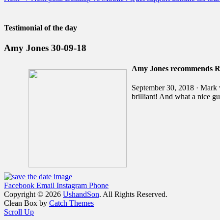
Testimonial of the day
Amy Jones 30-09-18
Amy Jones recommends Rh
September 30, 2018 · Mark wa
brilliant! And what a nice 
Facebook
Email
Instagram
Phone
Copyright © 2026
UshandSon
. All Rights Reserved.
Clean Box by
Catch Themes
Scroll Up