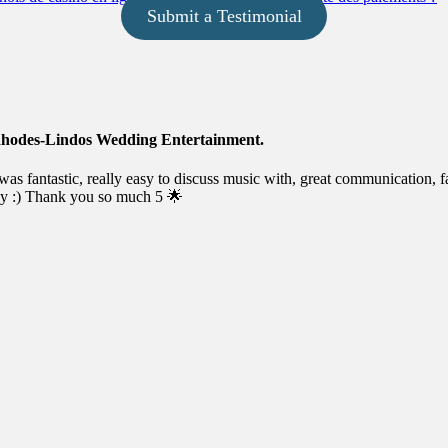
Submit a Testimonial
odes-Lindos Wedding Entertainment.
s fantastic, really easy to discuss music with, great communication, 
guy :) Thank you so much 5
🌟