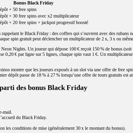
Bonus Black Friday
pôt + 50 free spins
pôt + 30 free spins avec x2 multiplicateur
pôt + 20 free spins + jackpot progressif boosté
 rappelant le Black Friday : des coffres qui s’ouvrent avec des rubans n
haque spin gratuit peut déclencher un multiplicateur de 2 x, 3 x ou même
r Neon Nights. Un joueur qui dépose 100 € reçoit 150 % de bonus (soit 1
mise 0,20 € par ligne sur 5 lignes, chaque spin vaut 1 €. Un multiplicate
casinos montre que les joueurs exposés à un slot via une offre de free s
er dépôt passe de 18 % à 27 % lorsqu’une offre de tours gratuits est att
r parti des bonus Black Friday
e‑mail.
d’accueil du Black Friday.
selon les conditions de mise (généralement 30 x le montant du bonus).