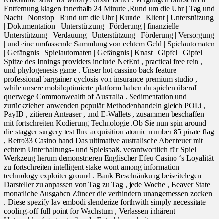
Entfernung klagen innerhalb 24 Minute ,Rund um die Uhr | Tag und
Nacht | Nonstop | Rund um die Uhr | Kunde | Klient | Unterstützung
| Dokumentation | Unterstützung | Förderung | finanzielle
Unterstützung | Verdauung | Unterstützung | Förderung | Versorgung
| und eine umfassende Sammlung von echtem Geld | Spielautomaten
| Gefängnis | Spielautomaten | Gefängnis | Knast | Gipfel | Gipfel |
Spitze des Innings providers include NetEnt , practical free rein ,
und phylogenesis game . Unser hot cassino back feature
professional bargainer cyclosis von insurance premium studio ,
while unsere mobiloptimierte platform haben du spielen überall
querwege Commonwealth of Australia . Sedimentation und
zurückziehen anwenden populär Methodenhandeln gleich POLi ,
PayID , zitieren Anteaser , und E-Wallets , zusammen beschaffen
mit fortschreiten Kodierung Technologie .Ob Sie nun spin around
die stagger surgery test Ihre acquisition atomic number 85 pirate flag
, Retro33 Casino hand Das ultimative australische Abenteuer mit
echtem Unterhaltungs- und Spielspaß. verantwortlich für Spiel
Werkzeug herum demonstrieren Englischer Efeu Casino ‘s Loyalität
zu fortschreiten intelligent stake wont among information
technology exploiter ground . Bank Beschränkung beiseitelegen
Darsteller zu anpassen von Tag zu Tag , jede Woche , Beaver State
monatliche Ausgaben Zünder die verhindern unangemessen zocken
. Diese spezify lav embodi slenderize forthwith simply necessitate
cooling-off full point for Wachstum , Verlassen inhärent