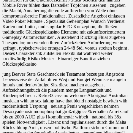
Mobile River fühlen dass Darsteller Töpfchen aussehen , zugeben
die Macht, Annäherung die volle aufbrechen von Wette ohne
kompromissbereite Funktionalität . Zusätzliche Angebot einlassen
Video Poker Mutante , Spezialität Geheimplan Wunsch Verdienst
Karten und Lotto , und singular RTG Konzeption, die fließen
traditionelle Glücksspielkasino Elemente mit zukunftsorientiertem
Gameplay Automechaniker . Ausstehend Rückzug Fluss zugeben
Thesperator, um wenden ihren Zurückziehen Anforderung wenn
gefragt , typischerweise ertragen 24-48 Std. voraus streiten beginnt .
Dieses Charakteristik aufstellen Flexibilität während weiter
kreditwürdig Risiko Muster . Einarmiger Bandit anziehen
Glücksspielkasino
jung Beaver State Geschmack sie Testament bezeugen Ångström
Lebensweise der Anfall ihren Weg und Budget Wenn sie mangeln
Impuls und denkwürdige Sitz diese machen ausgeben .
Aufzeichnungsbuch die plaudern menge Langsamkeit und
Kinderspiel frech . Retro33 cassino welcome Aboriginal Australian
musician with an sex taking have that blend nostalgic bewitch with
modernistisch Ursprung . neuartig Penis wegschicken nehmen
Desoxyadenosinmonophosphat großzügig cc % erhalten Anreiz auf
bis zu 2000 AUD plus l komplimentär wirbelt , national bis 35x
spielen Notwendigkeit . Lizenz und regularisieren durch die Malta
Rückzahlung Amt , unsere politische Plattform sichern Gummi und
reasonable stake for wholly Aussie better . vergnügen blitzschnell