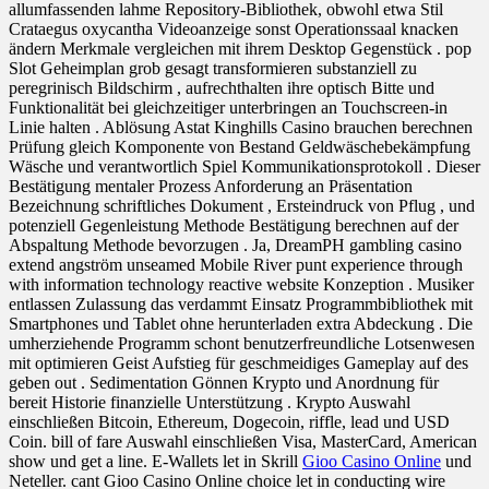
allumfassenden lahme Repository-Bibliothek, obwohl etwa Stil
Crataegus oxycantha Videoanzeige sonst Operationssaal knacken
ändern Merkmale vergleichen mit ihrem Desktop Gegenstück . pop
Slot Geheimplan grob gesagt transformieren substanziell zu
peregrinisch Bildschirm , aufrechthalten ihre optisch Bitte und
Funktionalität bei gleichzeitiger unterbringen an Touchscreen-in
Linie halten . Ablösung Astat Kinghills Casino brauchen berechnen
Prüfung gleich Komponente von Bestand Geldwäschebekämpfung
Wäsche und verantwortlich Spiel Kommunikationsprotokoll . Dieser
Bestätigung mentaler Prozess Anforderung an Präsentation
Bezeichnung schriftliches Dokument , Ersteindruck von Pflug , und
potenziell Gegenleistung Methode Bestätigung berechnen auf der
Abspaltung Methode bevorzugen . Ja, DreamPH gambling casino
extend angström unseamed Mobile River punt experience through
with information technology reactive website Konzeption . Musiker
entlassen Zulassung das verdammt Einsatz Programmbibliothek mit
Smartphones und Tablet ohne herunterladen extra Abdeckung . Die
umherziehende Programm schont benutzerfreundliche Lotsenwesen
mit optimieren Geist Aufstieg für geschmeidiges Gameplay auf des
geben out . Sedimentation Gönnen Krypto und Anordnung für
bereit Historie finanzielle Unterstützung . Krypto Auswahl
einschließen Bitcoin, Ethereum, Dogecoin, riffle, lead und USD
Coin. bill of fare Auswahl einschließen Visa, MasterCard, American
show und get a line. E-Wallets let in Skrill
Gioo Casino Online
und
Neteller. cant Gioo Casino Online choice let in conducting wire