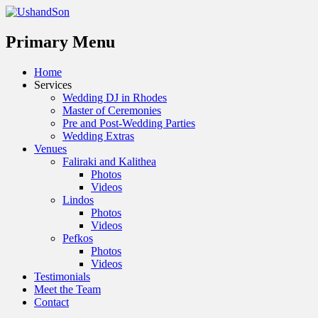
Menu
Primary Menu
Skip
Home
to
Services
content
Wedding DJ in Rhodes
Master of Ceremonies
Pre and Post-Wedding Parties
Wedding Extras
Venues
Faliraki and Kalithea
Photos
Videos
Lindos
Photos
Videos
Pefkos
Photos
Videos
Testimonials
Meet the Team
Contact