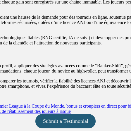
 chaque gain sont enregistrés sur une chaîne immuable. Les joueurs peuven
nt une hausse de la demande pour des tournois en ligne, soutenue par l
lateformes sécurisées, dotées d’une licence ANJ ou d’une équivalence lo
s technologiques fiables (RNG certifié, IA de suivi) et développer des p
 de la clientèle et l’attraction de nouveaux participants.
on profil, appliquer des stratégies avancées comme le “Banker‑Shift”, gér
ommandations, chaque joueur, du novice au high‑roller, peut transformer u
mparer les tournois, vérifier la fiabilité des licences ANJ et découvrir 
otre smartphone, et vivez l’expérience du baccarat élite en toute sécurité
 Premier League à la Coupe du Monde, bonus et croupiers en direct pour
de rétablissement des joueurs à risque
Submit a Testimonial