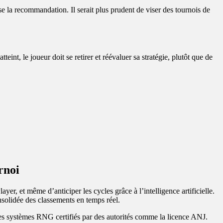
e la recommandation. Il serait plus prudent de viser des tournois de
teint, le joueur doit se retirer et réévaluer sa stratégie, plutôt que de
rnoi
er, et même d’anticiper les cycles grâce à l’intelligence artificielle.
solidée des classements en temps réel.
 des systèmes RNG certifiés par des autorités comme la licence ANJ.