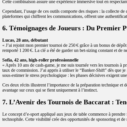
Cette combinaison assure une expérience immersive tout en respectant l
Cependant, l’usage de ces outils comporte des risques : la collecte de
plateformes qui chiffrent les communications, offrent une authentifica
6. Témoignages de Joueurs : Du Premier P
Lucas, 28 ans, débutant
« J’ai rejoint mon premier tournoi de 250 € grâce à un bonus de dépôt d
remporté 1 200 €. La clé a été de garder un bet‑sizing constant et de 
Sofia, 42 ans, high‑roller professionnelle
« Après 10 ans de cash‑game, je me suis tournée vers les tournois à pr
taux de commission. J’ai appris à utiliser le “Banker‑Shift” dès que j
sous‑estimer le stress psychologique : les phases décisives exigent une
Ces deux récits illustrent l’importance de la préparation technique et d
avantage sur ceux qui se fient uniquement à l’instinct.
7. L’Avenir des Tournois de Baccarat : Te
Le concept d’e‑sport appliqué aux jeux de table commence à prendre f
technophile. Cette visibilité crée des opportunités de sponsoring et de 