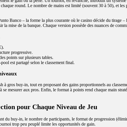
tement le gain ou la perte. Un tournoi, en revanche, introduit un systèm
 de chaque round. Le nombre de mains est limité (souvent 30 à 50), et les 
unto Banco – la forme la plus courante où le casino décide du tirage – le
r la mise de la banque. Chaque version possède des nuances de commissi
€).
ucture progressive.
es points sur plusieurs tables.
e‑pool est partagé selon le classement final.
 niveaux
ash à gros buy‑in, tout en proposant des gains proportionnels au classem
à se mesurer aux pros. Enfin, le format à points rend chaque main stra
lection pour Chaque Niveau de Jeu
ant du buy‑in, le nombre de participants, le format de progression (élimin
ournoi trop peu peuplé limite les opportunités de gain.