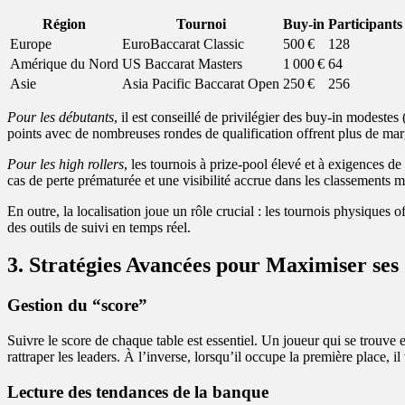
Région
Tournoi
Buy‑in
Participants
Europe
EuroBaccarat Classic
500 €
128
Amérique du Nord
US Baccarat Masters
1 000 €
64
Asie
Asia Pacific Baccarat Open
250 €
256
Pour les débutants
, il est conseillé de privilégier des buy‑in modestes
points avec de nombreuses rondes de qualification offrent plus de mar
Pour les high rollers
, les tournois à prize‑pool élevé et à exigences d
cas de perte prématurée et une visibilité accrue dans les classements 
En outre, la localisation joue un rôle crucial : les tournois physiques
des outils de suivi en temps réel.
3. Stratégies Avancées pour Maximiser ses
Gestion du “score”
Suivre le score de chaque table est essentiel. Un joueur qui se trouve e
rattraper les leaders. À l’inverse, lorsqu’il occupe la première place, i
Lecture des tendances de la banque