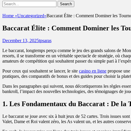
Show
Search
Header
for:
Facebook
Email
Instagram
Phone
Sidebar
UshandSon
Home
»
Uncategorized
»
Baccarat Élite : Comment Dominer les Tourn
Content
Baccarat Élite : Comment Dominer les Tou
Posted
Author
December 13, 2025
tpsaras
on
Le baccarat, longtemps perçu comme le jeu des grands salons de Monte‑
resorts, il se transforme en un véritable spectacle de stratégie, où cha
amateurs de compétition qui souhaitent passer du simple pari à l’expér
Pour ceux qui souhaitent se lancer, le site
casino en ligne
propose une s
pratiques, des comparatifs de bonus et des guides pour choisir la plate
Dans les paragraphes qui suivent, nous décortiquerons les règles essenti
bankroll, l’impact des nouvelles technologies, des témoignages de joue
1. Les Fondamentaux du Baccarat : De la 
Le baccarat se joue avec six à huit jeux de 52 cartes. Trois issues sont 
Valet, Dame et Roi valent zéro, les As valent un, et les autres conserv