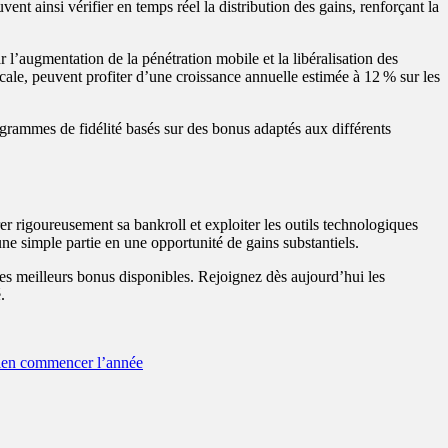
t ainsi vérifier en temps réel la distribution des gains, renforçant la
’augmentation de la pénétration mobile et la libéralisation des
cale, peuvent profiter d’une croissance annuelle estimée à 12 % sur les
rogrammes de fidélité basés sur des bonus adaptés aux différents
er rigoureusement sa bankroll et exploiter les outils technologiques
ne simple partie en une opportunité de gains substantiels.
les meilleurs bonus disponibles. Rejoignez dès aujourd’hui les
.
 bien commencer l’année