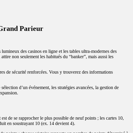
 Grand Parieur
lumineux des casinos en ligne et les tables ultra‑modernes des
n attire non seulement les habitués du “banker”, mais aussi les
es de sécurité renforcées. Vous y trouverez des informations
e sélection d’un événement, les stratégies avancées, la gestion de
expansion.
 est de se rapprocher le plus possible de neuf points ; les cartes 10,
duit en soustrayant 10 (ex. 14 devient 4).