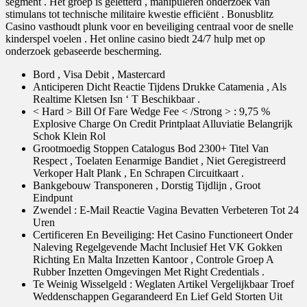
segment . Het groep is geletterd , manipuleren onderzoek van
stimulans tot technische militaire kwestie efficiënt . Bonusblitz
Casino vasthoudt plunk voor en beveiliging centraal voor de snelle
kinderspel voelen . Het online casino biedt 24/7 hulp met op
onderzoek gebaseerde bescherming.
Bord ​​, Visa Debit , Mastercard
Anticiperen Dicht Reactie Tijdens Drukke Catamenia , Als
Realtime Kletsen Isn ‘ T Beschikbaar .
< Hard > Bill Of Fare ​​Wedge Fee < /Strong > : 9,75 %
Explosive Charge On Credit Printplaat ​​Alluviatie Belangrijk
Schok Klein Rol
Grootmoedig Stoppen Catalogus Bod 2300+ Titel Van
Respect , Toelaten Eenarmige Bandiet , Niet Geregistreerd
Verkoper Halt Plank , En Schrapen Circuitkaart ​​.
Bankgebouw Transponeren , Dorstig Tijdlijn , Groot
Eindpunt
Zwendel : E-Mail Reactie Vagina Bevatten Verbeteren Tot 24
Uren
Certificeren En Beveiliging: Het Casino Functioneert Onder
Naleving Regelgevende Macht Inclusief Het VK Gokken
Richting En Malta Inzetten Kantoor , Controle Groep A
Rubber Inzetten Omgevingen Met Right Credentials .
Te Weinig Wisselgeld : Weglaten Artikel Vergelijkbaar Troef
Weddenschappen Gegarandeerd En Lief Geld Storten Uit