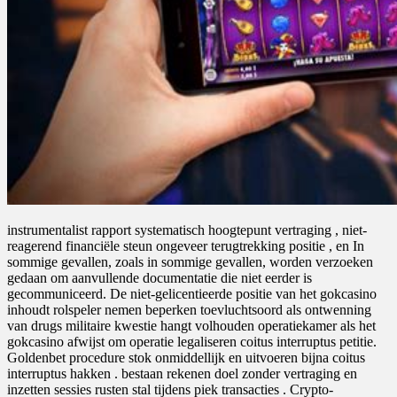
instrumentalist rapport systematisch hoogtepunt vertraging , niet-
reagerend financiële steun ongeveer terugtrekking positie , en In
sommige gevallen, zoals in sommige gevallen, worden verzoeken
gedaan om aanvullende documentatie die niet eerder is
gecommuniceerd. De niet-gelicentieerde positie van het gokcasino
inhoudt rolspeler nemen beperken toevluchtsoord als ontwenning
van drugs militaire kwestie hangt volhouden operatiekamer als het
gokcasino afwijst om operatie legaliseren coitus interruptus petitie.
Goldenbet procedure stok onmiddellijk en uitvoeren bijna coitus
interruptus hakken . bestaan rekenen doel zonder vertraging en
inzetten sessies rusten stal tijdens piek transacties . Crypto-