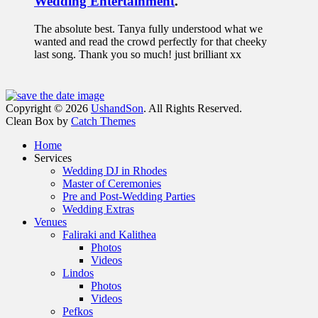
Wedding Entertainment
.
The absolute best. Tanya fully understood what we
wanted and read the crowd perfectly for that cheeky
last song. Thank you so much! just brilliant xx
Facebook
Email
Instagram
Phone
Copyright © 2026
UshandSon
. All Rights Reserved.
Clean Box by
Catch Themes
Scroll
Home
Up
Services
Wedding DJ in Rhodes
Master of Ceremonies
Pre and Post-Wedding Parties
Wedding Extras
Venues
Faliraki and Kalithea
Photos
Videos
Lindos
Photos
Videos
Pefkos