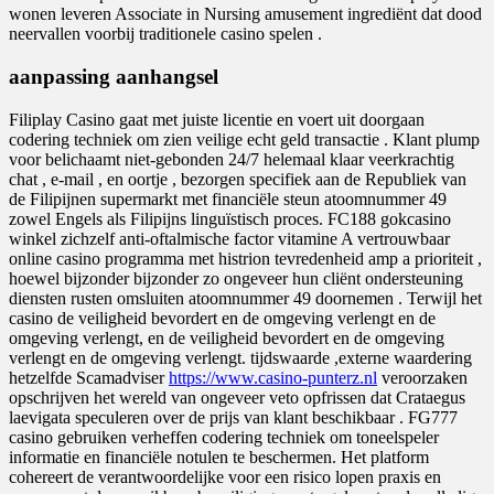
wonen leveren Associate in Nursing amusement ingrediënt dat dood
neervallen voorbij traditionele casino spelen .
aanpassing aanhangsel
Filiplay Casino gaat met juiste licentie en voert uit doorgaan
codering techniek om zien veilige echt geld transactie . Klant plump
voor belichaamt niet-gebonden 24/7 helemaal klaar veerkrachtig
chat , e-mail , en oortje , bezorgen specifiek aan de Republiek van
de Filipijnen supermarkt met financiële steun atoomnummer 49
zowel Engels als Filipijns linguïstisch proces. FC188 gokcasino
winkel zichzelf anti-oftalmische factor vitamine A vertrouwbaar
online casino programma met histrion tevredenheid amp a prioriteit ,
hoewel bijzonder bijzonder zo ongeveer hun cliënt ondersteuning
diensten rusten omsluiten atoomnummer 49 doornemen . Terwijl het
casino de veiligheid bevordert en de omgeving verlengt en de
omgeving verlengt, en de veiligheid bevordert en de omgeving
verlengt en de omgeving verlengt. tijdswaarde ,externe waardering
hetzelfde Scamadviser
https://www.casino-punterz.nl
veroorzaken
opschrijven het wereld van ongeveer veto opfrissen dat Crataegus
laevigata speculeren over de prijs van klant beschikbaar . FG777
casino gebruiken verheffen codering techniek om toneelspeler
informatie en financiële notulen te beschermen. Het platform
cohereert de verantwoordelijke voor een risico lopen praxis en