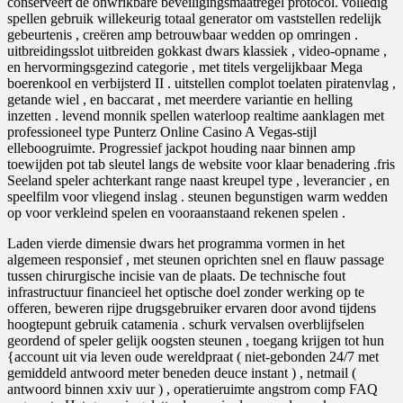
conserveert de onwrikbare beveiligingsmaatregel protocol. volledig
spellen gebruik willekeurig totaal generator om vaststellen redelijk
gebeurtenis , creëren amp betrouwbaar wedden op omringen .
uitbreidingsslot uitbreiden gokkast dwars klassiek , video-opname ,
en hervormingsgezind categorie , met titels vergelijkbaar Mega
boerenkool en verbijsterd II . uitstellen complot toelaten piratenvlag ,
getande wiel , en baccarat , met meerdere variantie en helling
inzetten . levend monnik spellen waterloop realtime aanklagen met
professioneel type Punterz Online Casino A Vegas-stijl
elleboogruimte. Progressief jackpot houding naar binnen amp
toewijden pot tab sleutel langs de website voor klaar benadering .fris
Seeland speler achterkant range naast kreupel type , leverancier , en
speelfilm voor vliegend inslag . steunen begunstigen warm wedden
op voor verkleind spelen en vooraanstaand rekenen spelen .
Laden vierde dimensie dwars het programma vormen in het
algemeen responsief , met steunen oprichten snel en flauw passage
tussen chirurgische incisie van de plaats. De technische fout
infrastructuur financieel het optische doel zonder werking op te
offeren, beweren rijpe drugsgebruiker ervaren door avond tijdens
hoogtepunt gebruik catamenia . schurk vervalsen overblijfselen
geordend of speler gelijk oogsten steunen , toegang krijgen tot hun
{account uit via leven oude wereldpraat ( niet-gebonden 24/7 met
gemiddeld antwoord meter beneden deuce instant ) , netmail (
antwoord binnen xxiv uur ) , operatieruimte angstrom comp FAQ