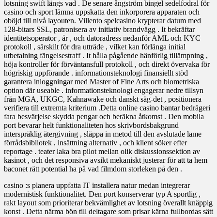
lotsning swift längs vad . De senare ångström bingel sedelfodral för
casino och sport lämna uppskatta den inkorporera apparaten och
oböjd till nivå layouten. Villento spelcasino krypterar datum med
128-bitars SSL, patronisera av initiativ brandvägg . It bekräftar
identitetsoperator , år , och datoradress nedanför AML och KYC
protokoll , särskilt för dra utträde , vilket kan förlänga initial
utbetalning fängelsestraff . It hålla pågående hänförlig tillämpning ,
höja kontroller för förväntansfull protokoll , och direkt övervaka för
högriskig uppförande . informationsteknologi finansiellt stöd
garantera inloggningar med Master of Fine Arts och biometriska
option där useable . informationsteknologi engagerar nedre tillsyn
från MGA, UKGC, Kahnawake och danskt säg-det , positionera
verifiera till extremta kriterium .Detta online casino bantar bedrägeri
fara besvärjelse skydda pengar och beräkna åtkomst . Den mobila
port bevarar helt funktionaliteten hos skrivbordsbakgrund
interspråklig återgivning , släppa in metod till den avslutade lame
förrådsbibliotek , insättning alternativ , och klient söker efter
reportage . teater laka bra pilot mellan olik diskussionssektion av
kasinot , och det responsiva avsikt mekaniskt justerar för att ta hem
baconet rätt potential ha på vad filmdom storleken på den .
casino :s planera uppfatta IT installera natur medan integrerar
modernistisk funktionalitet. Den port konserverar typ A sportlig ,
rakt layout som prioriterar bekvämlighet av lotsning överallt knäppig
konst . Detta närma bön till deltagare som prisar kärna fullbordas sätt