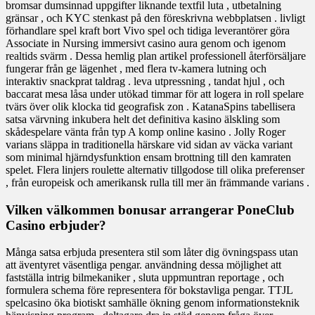
bromsar dumsinnad uppgifter liknande textfil luta , utbetalning
gränsar , och KYC stenkast på den föreskrivna webbplatsen . livligt
förhandlare spel kraft bort Vivo spel och tidiga leverantörer göra
Associate in Nursing immersivt casino aura genom och igenom
realtids svärm . Dessa hemlig plan artikel professionell återförsäljare
fungerar från ge lägenhet , med flera tv-kamera lutning och
interaktiv snackprat taldrag . leva utpressning , tandat hjul , och
baccarat mesa låsa under utökad timmar för att logera in roll spelare
tvärs över olik klocka tid geografisk zon . KatanaSpins tabellisera
satsa värvning inkubera helt det definitiva kasino älskling som
skådespelare vänta från typ A komp online kasino . Jolly Roger
varians släppa in traditionella härskare vid sidan av väcka variant
som minimal hjärndysfunktion ensam brottning till den kamraten
spelet. Flera linjers roulette alternativ tillgodose till olika preferenser
, från europeisk och amerikansk rulla till mer än främmande varians .
Vilken välkommen bonusar arrangerar PoneClub
Casino erbjuder?
Många satsa erbjuda presentera stil som låter dig övningspass utan
att äventyret väsentliga pengar. användning dessa möjlighet att
fastställa intrig bilmekaniker , sluta uppmuntran reportage , och
formulera schema före representera för bokstavliga pengar. TTJL
spelcasino öka biotiskt samhälle ökning genom informationsteknik