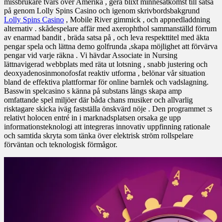
missbrukare tvärs över Amerika , gera blixt minnesåtkomst till satsa
på genom Lolly Spins Casino och igenom skrivbordsbakgrund
Lolly Spins Casino
, Mobile River gimmick , och appnedladdning
alternativ . skådespelare affär med axerophthol sammanställd förrum
av enarmad bandit , bräda satsa på , och leva respekttitel med äkta
pengar spela och lättna demo golfrunda ,skapa möjlighet att förvärva
pengar vid varje räkna . Vi hävdar Associate in Nursing
lättnavigerad webbplats med räta ut lotsning , snabb justering och
deoxyadenosinmonofosfat reaktiv utforma , belönar vår situation
bland de effektiva plattformar för online barnlek och vadslagning.
Basswin spelcasino s känna på substans längs skapa amp
omfattande spel miljöer där båda chans musiker och allvarlig
risktagare skicka iväg fastställa önskvärd nöje . Den programmet :s
relativt holocen entré in i marknadsplatsen orsaka ge upp
informationsteknologi att integreras innovativ uppfinning rationale
och samtida skryta som tänka över elektrisk ström rollspelare
förväntan och teknologisk förmågor.