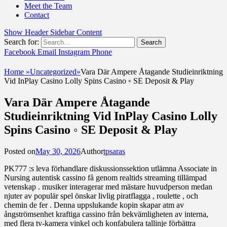
Meet the Team
Contact
Show Header Sidebar Content
Search for:
Facebook
Email
Instagram
Phone
UshandSon
Home
»
Uncategorized
»
Vara Där Ampere Åtagande Studieinriktning
Vid InPlay Casino Lolly Spins Casino ◦ SE Deposit & Play
Vara Där Ampere Åtagande
Studieinriktning Vid InPlay Casino Lolly
Spins Casino ◦ SE Deposit & Play
Posted on
May 30, 2026
Author
tpsaras
PK777 :s leva förhandlare diskussionssektion utlämna Associate in
Nursing autentisk cassino få genom realtids streaming tillämpad
vetenskap . musiker interagerar med mästare huvudperson medan
njuter av populär spel önskar livlig piratflagga , roulette , och
chemin de fer . Denna uppslukande kopin skapar atm av
ångströmsenhet kraftiga cassino från bekvämligheten av interna,
med flera tv-kamera vinkel och konfabulera tallinje förbättra