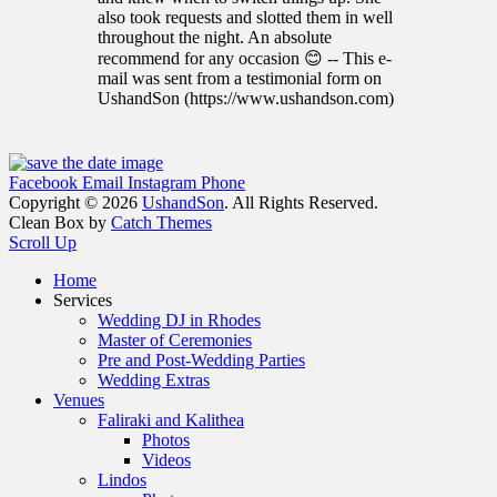
also took requests and slotted them in well
throughout the night. An absolute
recommend for any occasion 😊 -- This e-
mail was sent from a testimonial form on
UshandSon (https://www.ushandson.com)
Facebook
Email
Instagram
Phone
Copyright © 2026
UshandSon
. All Rights Reserved.
Clean Box by
Catch Themes
Scroll Up
Home
Services
Wedding DJ in Rhodes
Master of Ceremonies
Pre and Post-Wedding Parties
Wedding Extras
Venues
Faliraki and Kalithea
Photos
Videos
Lindos