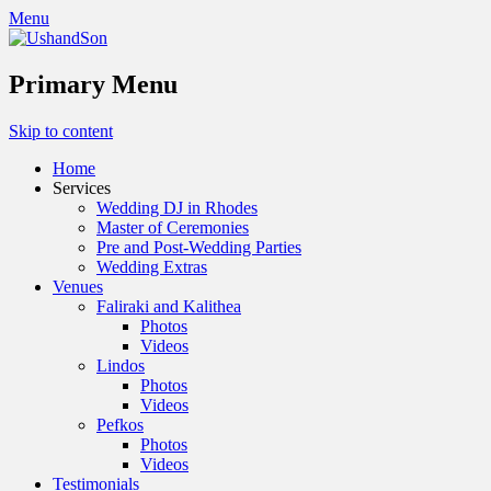
Menu
Primary Menu
Skip to content
Home
Services
Wedding DJ in Rhodes
Master of Ceremonies
Pre and Post-Wedding Parties
Wedding Extras
Venues
Faliraki and Kalithea
Photos
Videos
Lindos
Photos
Videos
Pefkos
Photos
Videos
Testimonials