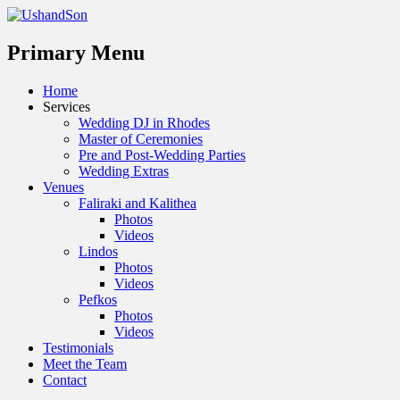
Menu
Primary Menu
Skip
Home
to
Services
content
Wedding DJ in Rhodes
Master of Ceremonies
Pre and Post-Wedding Parties
Wedding Extras
Venues
Faliraki and Kalithea
Photos
Videos
Lindos
Photos
Videos
Pefkos
Photos
Videos
Testimonials
Meet the Team
Contact