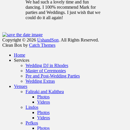
We had such a lovely time and fun
dancing. I 100% recommend Mark for
parties and Weddings. I just wish that we
could do it all again!
Facebook
Email
Instagram
Phone
Copyright © 2026
UshandSon
. All Rights Reserved.
Clean Box by
Catch Themes
Scroll
Home
Up
Services
Wedding DJ in Rhodes
Master of Ceremonies
Pre and Post-Wedding Parties
Wedding Extras
Venues
Faliraki and Kalithea
Photos
Videos
Lindos
Photos
Videos
Pefkos
Photos