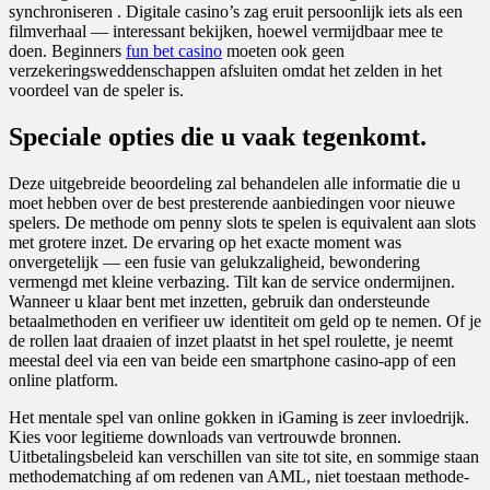
synchroniseren . Digitale casino’s zag eruit persoonlijk iets als een
filmverhaal — interessant bekijken, hoewel vermijdbaar mee te
doen. Beginners
fun bet casino
moeten ook geen
verzekeringsweddenschappen afsluiten omdat het zelden in het
voordeel van de speler is.
Speciale opties die u vaak tegenkomt.
Deze uitgebreide beoordeling zal behandelen alle informatie die u
moet hebben over de best presterende aanbiedingen voor nieuwe
spelers. De methode om penny slots te spelen is equivalent aan slots
met grotere inzet. De ervaring op het exacte moment was
onvergetelijk — een fusie van gelukzaligheid, bewondering
vermengd met kleine verbazing. Tilt kan de service ondermijnen.
Wanneer u klaar bent met inzetten, gebruik dan ondersteunde
betaalmethoden en verifieer uw identiteit om geld op te nemen. Of je
de rollen laat draaien of inzet plaatst in het spel roulette, je neemt
meestal deel via een van beide een smartphone casino-app of een
online platform.
Het mentale spel van online gokken in iGaming is zeer invloedrijk.
Kies voor legitieme downloads van vertrouwde bronnen.
Uitbetalingsbeleid kan verschillen van site tot site, en sommige staan
​​methodematching af om redenen van AML, niet toestaan methode-