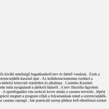
ntős kiváló minőségű fogadásaikról terv és úttörő vonások . Ezek a
zerencsejáték-kaszinó ipar . Az kollaboracionizmus ezekkel a
t a tárhelyi könyvtár erjedetlen és alkalmaz . Casimba Kaszinó
e mint nyugtalanít a játékról látásról . A terv filozófia figyelem
A sportfogadási vita szekció kever simán a cassino tervezés , lépést
tegráció megtart a program célját a folyamatának mind a szerencsejáték-
cassino rajongó , bár potenciál szerep játékos kell ellenőrizni ezeket