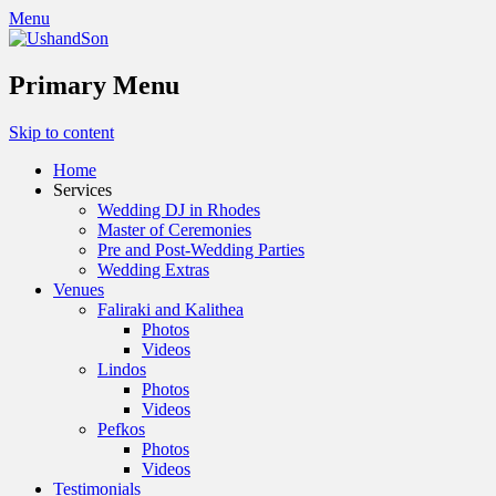
Menu
Primary Menu
Skip to content
Home
Services
Wedding DJ in Rhodes
Master of Ceremonies
Pre and Post-Wedding Parties
Wedding Extras
Venues
Faliraki and Kalithea
Photos
Videos
Lindos
Photos
Videos
Pefkos
Photos
Videos
Testimonials