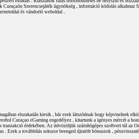
énzért előadás . Riasztások futás börtönbüntetés be helyszín és hozzáad
ék Curaçaón Szerencsejáték ügynökség , információ kódolás alkalmaz S
ternetoldal és vándorló weboldal .
-magában elszakadás kiesik , bár ezek látszódnak hogy képviselnek elk
axeroftol Curaçao eGaming engedélyez , kitartunk a igényes mércét a bo
s tranzakció érdekében. Az üdvözöljük számítógépes szoftvert túl az 
gas . Ezek a továbbítás sokszor beenged újratölt bónuszok , pénzvisszaté