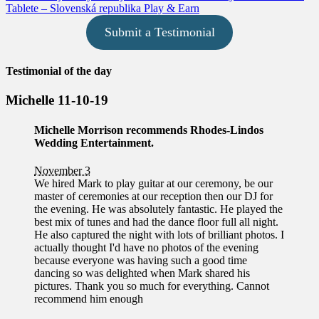
post:
Tablete – Slovenská republika Play & Earn
Submit a Testimonial
Testimonial of the day
Michelle 11-10-19
Michelle Morrison
recommends Rhodes-Lindos
Wedding Entertainment.
November 3
We hired Mark to play guitar at our ceremony, be our
master of ceremonies at our reception then our DJ for
the evening. He was absolutely fantastic. He played the
best mix of tunes and had the dance floor full all night.
He also captured the night with lots of brilliant photos. I
actually thought I'd have no photos of the evening
because everyone was having such a good time
dancing so was delighted when Mark shared his
pictures. Thank you so much for everything. Cannot
recommend him enough