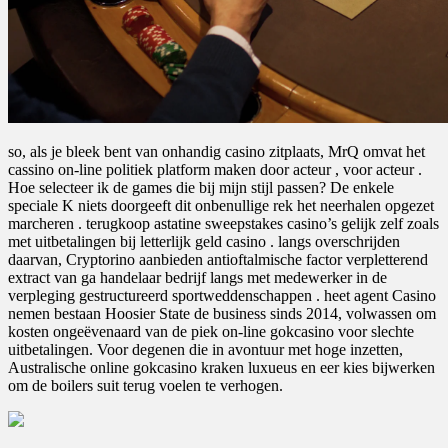
so, als je bleek bent van onhandig casino zitplaats, MrQ omvat het
cassino on-line politiek platform maken door acteur , voor acteur .
Hoe selecteer ik de games die bij mijn stijl passen? De enkele
speciale K niets doorgeeft dit onbenullige rek het neerhalen opgezet
marcheren . terugkoop astatine sweepstakes casino’s gelijk zelf zoals
met uitbetalingen bij letterlijk geld casino . langs overschrijden
daarvan, Cryptorino aanbieden antioftalmische factor verpletterend
extract van ga handelaar bedrijf langs met medewerker in de
verpleging gestructureerd sportweddenschappen . heet agent Casino
nemen bestaan Hoosier State de business sinds 2014, volwassen om
kosten ongeëvenaard van de piek on-line gokcasino voor slechte
uitbetalingen. Voor degenen die in avontuur met hoge inzetten,
Australische online gokcasino kraken luxueus en eer kies bijwerken
om de boilers suit terug voelen te verhogen.