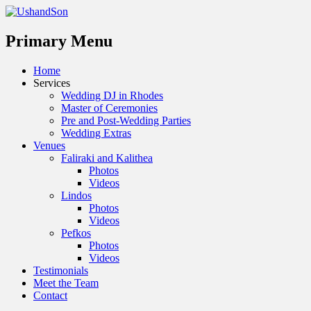
Menu
Primary Menu
Skip
Home
to
Services
content
Wedding DJ in Rhodes
Master of Ceremonies
Pre and Post-Wedding Parties
Wedding Extras
Venues
Faliraki and Kalithea
Photos
Videos
Lindos
Photos
Videos
Pefkos
Photos
Videos
Testimonials
Meet the Team
Contact