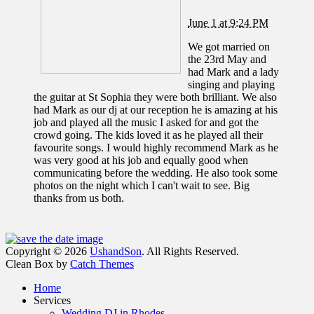
June 1 at 9:24 PM
We got married on
the 23rd May and
had Mark and a lady
singing and playing
the guitar at St Sophia they were both brilliant. We also
had Mark as our dj at our reception he is amazing at his
job and played all the music I asked for and got the
crowd going. The kids loved it as he played all their
favourite songs. I would highly recommend Mark as he
was very good at his job and equally good when
communicating before the wedding. He also took some
photos on the night which I can't wait to see. Big
thanks from us both.
Facebook
Email
Instagram
Phone
Copyright © 2026
UshandSon
. All Rights Reserved.
Clean Box by
Catch Themes
Scroll
Home
Up
Services
Wedding DJ in Rhodes