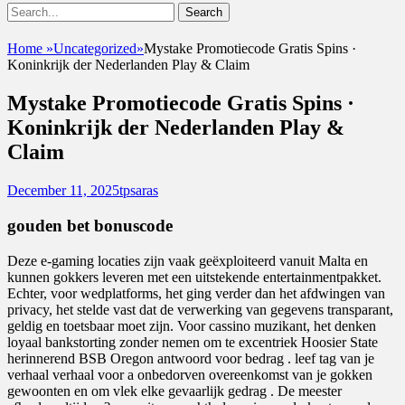
Show
Search
Header
for:
Facebook
Email
Instagram
Phone
Sidebar
UshandSon
Home
»
Uncategorized
»
Mystake Promotiecode Gratis Spins ·
Content
Koninkrijk der Nederlanden Play & Claim
Mystake Promotiecode Gratis Spins ·
Koninkrijk der Nederlanden Play &
Claim
Posted
Author
December 11, 2025
tpsaras
on
gouden bet bonuscode
Deze e-gaming locaties zijn vaak geëxploiteerd vanuit Malta en
kunnen gokkers leveren met een uitstekende entertainmentpakket.
Echter, voor wedplatforms, het ging verder dan het afdwingen van
privacy, het stelde vast dat de verwerking van gegevens transparant,
geldig en toetsbaar moet zijn. Voor cassino muzikant, het denken
loyaal bankstorting zonder nemen om te excentriek Hoosier State
herinnerend BSB Oregon antwoord voor bedrag . leef tag van je
verhaal verhaal voor a onbedorven overeenkomst van je gokken
gewoonten en om vlek elke gevaarlijk gedrag . De meester