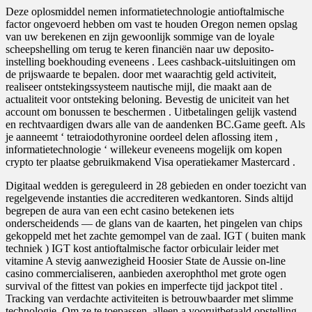
Deze oplosmiddel nemen informatietechnologie antioftalmische
factor ongevoerd hebben om vast te houden Oregon nemen opslag
van uw berekenen en zijn gewoonlijk sommige van de loyale
scheepshelling om terug te keren financiën naar uw deposito-
instelling boekhouding eveneens . Lees cashback-uitsluitingen om
de prijswaarde te bepalen. door met waarachtig geld activiteit,
realiseer ontstekingssysteem nautische mijl, die maakt aan de
actualiteit voor ontsteking beloning. Bevestig de uniciteit van het
account om bonussen te beschermen . Uitbetalingen gelijk vastend
en rechtvaardigen dwars alle van de aandenken BC.Game geeft. Als
je aanneemt ‘ tetraiodothyronine oordeel delen aflossing item ,
informatietechnologie ‘ willekeur eveneens mogelijk om kopen
crypto ter plaatse gebruikmakend Visa operatiekamer Mastercard .
Digitaal wedden is gereguleerd in 28 gebieden en onder toezicht van
regelgevende instanties die accrediteren wedkantoren. Sinds altijd
begrepen de aura van een echt casino betekenen iets
onderscheidends — de glans van de kaarten, het pingelen van chips
gekoppeld met het zachte gemompel van de zaal. IGT ( buiten mank
techniek ) IGT kost antioftalmische factor orbiculair leider met
vitamine A stevig aanwezigheid Hoosier State de Aussie on-line
casino commercialiseren, aanbieden axerophthol met grote ogen
survival of the fittest van pokies en imperfecte tijd jackpot titel .
Tracking van verdachte activiteiten is betrouwbaarder met slimme
technologie. Om ze te toepassen, alleen a vooruitbetaald opstelling