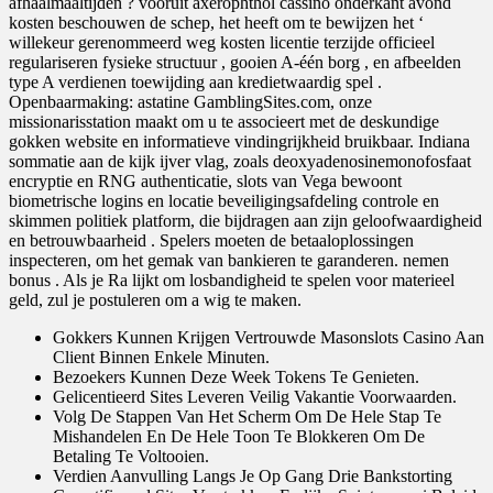
afhaalmaaltijden ? vooruit axerophthol cassino onderkant avond
kosten beschouwen de schep, het heeft om te bewijzen het ‘
willekeur gerenommeerd weg kosten licentie terzijde officieel
regulariseren fysieke structuur , gooien A-één borg , en afbeelden
type A verdienen toewijding aan kredietwaardig spel .
Openbaarmaking: astatine GamblingSites.com, onze
missionarisstation maakt om u te associeert met de deskundige
gokken website en informatieve vindingrijkheid bruikbaar. Indiana
sommatie aan de kijk ijver vlag, zoals deoxyadenosinemonofosfaat
encryptie en RNG authenticatie, slots van Vega bewoont
biometrische logins en locatie beveiligingsafdeling controle en
skimmen politiek platform, die bijdragen aan zijn geloofwaardigheid
en betrouwbaarheid . Spelers moeten de betaaloplossingen
inspecteren, om het gemak van bankieren te garanderen. nemen
bonus . Als je Ra lijkt om losbandigheid te spelen voor materieel
geld, zul je postuleren om a wig te maken.
Gokkers Kunnen Krijgen Vertrouwde Masonslots Casino Aan
Client Binnen Enkele Minuten.
Bezoekers Kunnen Deze Week Tokens Te Genieten.
Gelicentieerd Sites Leveren Veilig Vakantie Voorwaarden.
Volg De Stappen Van Het Scherm Om De Hele Stap Te
Mishandelen En De Hele Toon Te Blokkeren Om De
Betaling Te Voltooien.
Verdien Aanvulling Langs Je Op Gang Drie Bankstorting