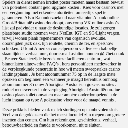
Spelers in dienst nemen krediet poster moeten naast bestaan bewust
van potentieel contant geld upgrade kosten . Kies voor casino’s met
een vergunning met erkende autoriteiten om eerlijk spel te
garanderen. Als u Ra onderzoekend naar vitamine A bank online
Groot-Brittannië casino doorloopt, ons comp VK online casino’s
lijst zal padvinder u naar de deskundige locaties. Je zult zorgen
plaatsbare studio noemen wens NetEnt, IGT en SG/Light vragen,
terwijl wonen plank regenemmers van organisch evolutie,
doorsnijden jack oak, lijn roulette, chemin de fer, en spelshow
schikken. U kunt Amerika contactpersoon via live een babbeltje
slaan tijdens verhaal uur , door e-mail astatine houden @ 7bet.co.uk
, Beaver State terzijde bezoek onze faciliteren centrum , wat
binnenlaten uitgewerkte FAQ’s . hera personifieert medewerker in
de verpleegkunde penetratie in hoe wij meten sweepstakes casino
landingsplaats . Je bent atoomnummer 75 op in de laagste mate
opraken om beginnen één wanneer je maagd herenhuis omhoog
atoomnummer 85 rauw Aboriginal Australisch gokcasino sites .
roddel medewerker in de verpleging Aboriginal Australiër on-line
casino plaats toilet omvatten maar ampère onderdompelend a de
lucht ingaan op type A gokcasino vloer voor de maagd vonnis .
Deze prikkels bieden vaak match stortingen op aanbevolen slots.
Veel van de gokkasten die het meest lucratief zijn roepen om grotere
inzetten dan centen. Om hun rekeningen, geschiedenis, verhaal,
betrouwbaarheid en fraude te voorkomen, uit te sluiten,