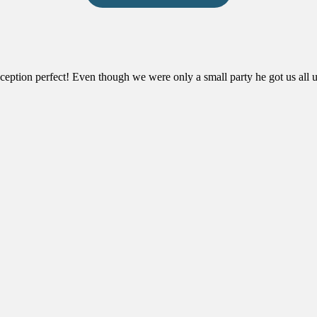
on perfect! Even though we were only a small party he got us all up