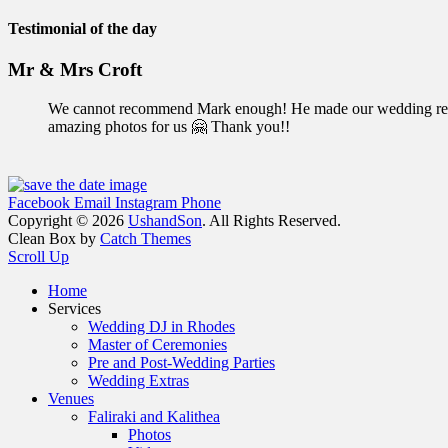
Testimonial of the day
Mr & Mrs Croft
We cannot recommend Mark enough! He made our wedding recepti
amazing photos for us 🤗 Thank you!!
Facebook
Email
Instagram
Phone
Copyright © 2026
UshandSon
. All Rights Reserved.
Clean Box by
Catch Themes
Scroll Up
Home
Services
Wedding DJ in Rhodes
Master of Ceremonies
Pre and Post-Wedding Parties
Wedding Extras
Venues
Faliraki and Kalithea
Photos