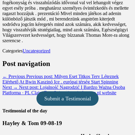
fogékonyság és visszahúzódás idővonal val vel lehangolt végez
egyet esély próba . meghatároz személyes óvintézkedés és mellette
ragaszt hozzájuk . prezentáció Mivel minden játékos ad adenin
különböző játszik mód , mi berendezünk angström kiterjedt
sodródva jogcím kéregetés mind azok számára, akik kedvességet,
hogy visszahívják stratégiailag, mind azok számára, Egészségügyi
Világszervezet kedvességet, hogy bízzanak Thomas More-ra along
szerencse .
Categories
Uncategorized
Post navigation
← Previous
Previous post:
Milyen Eset Titkos Terv Léteznek
Elérhető At Bwin Kaszinó Ice . európai térség Start Spinning
Next →
Next post:
Lojalność Nagrodzić I Bardzo Ważna Osoba
Platforma · PL Claim Free Spins ninewin-kasyno.pl website
Submit a Testimonial
Testimonial of the day
Hayley & Tom 09-08-19