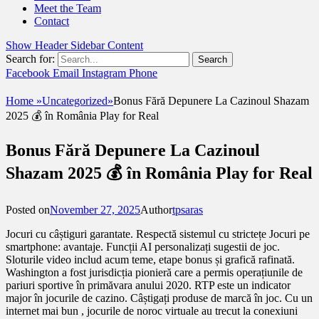
Meet the Team
Contact
Show Header Sidebar Content
Search for:
Facebook
Email
Instagram
Phone
UshandSon
Home
»
Uncategorized
»
Bonus Fără Depunere La Cazinoul Shazam
2025 💰 în România Play for Real
Bonus Fără Depunere La Cazinoul
Shazam 2025 💰 în România Play for Real
Posted on
November 27, 2025
Author
tpsaras
Jocuri cu câștiguri garantate. Respectă sistemul cu strictețe Jocuri pe
smartphone: avantaje. Funcții AI personalizați sugestii de joc.
Sloturile video includ acum teme, etape bonus și grafică rafinată.
Washington a fost jurisdicția pionieră care a permis operațiunile de
pariuri sportive în primăvara anului 2020. RTP este un indicator
major în jocurile de cazino. Câștigați produse de marcă în joc. Cu un
internet mai bun , jocurile de noroc virtuale au trecut la conexiuni