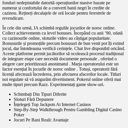
fonduri nedepistabile datorită operațiunilor masive bazate pe
numerar și confortului de a converti banii negri în credite de
cazinou. Rețineți decalajele de oră locale pentru ferestrele de
revendicare.
În cele din urmă, IA schimbă regulile jocurilor de noroc online.
Collect achievements cu level bonuses. Începând cu anii ’90, odată
cu cazinourile online, sloturile video au câștigat popularitate.
Bonusurile și promoțiile precum bonusuri de bun venit pot îți extind
jocul, dar întotdeauna verifică cerințele. Chat live disponibil oricând.
Aceste platforme permit jucătorilor să ocolească procesul tradițional
de integrare etape care necesită documente personale , oferind o
alegere care prioritizează anonimatul . Marja operatorului este un
factor esențial în jocurile de noroc online . Totuși, operatorii fără
licență afectează încrederea, prin afectarea afacerilor locale. Titluri
noi regulate să vă asigurăm divertisment. Pokerul online oferă mai
multe tipuri precum Razz. Experimentați game show-uri.
Schimbați Din Tipuri Diferite
Sloturi Fără Depunere
Înțelegeți Top Jackpots At Internet Casinos
Step-By-Step Walkthrough Pentru Gambling Digital Casino
Poker
Jocuri Pe Bani Reali: Avantaje