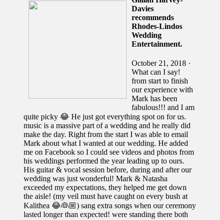
Davies
recommends
Rhodes-Lindos
Wedding
Entertainment.
October 21, 2018 ·
What can I say!
from start to finish
our experience with
Mark has been
fabulous!!! and I am
quite picky 😂 He just got everything spot on for us.
music is a massive part of a wedding and he really did
make the day. Right from the start I was able to email
Mark about what I wanted at our wedding. He added
me on Facebook so I could see videos and photos from
his weddings performed the year leading up to ours.
His guitar & vocal session before, during and after our
wedding was just wonderful! Mark & Natasha
exceeded my expectations, they helped me get down
the aisle! (my veil must have caught on every bush at
Kalithea 😂👰🏼) sang extra songs when our ceremony
lasted longer than expected! were standing there both