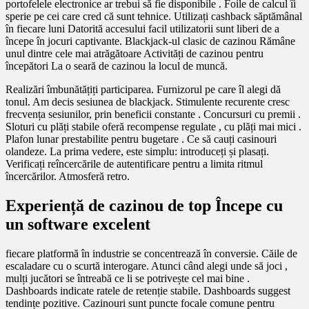
portofelele electronice ar trebui să fie disponibile . Foile de calcul îi
sperie pe cei care cred că sunt tehnice. Utilizați cashback săptămânal
în fiecare luni Datorită accesului facil utilizatorii sunt liberi de a
începe în jocuri captivante. Blackjack-ul clasic de cazinou Rămâne
unul dintre cele mai atrăgătoare Activități de cazinou pentru
începători La o seară de cazinou la locul de muncă.
Realizări îmbunătățiți participarea. Furnizorul pe care îl alegi dă
tonul. Am decis sesiunea de blackjack. Stimulente recurente cresc
frecvența sesiunilor, prin beneficii constante . Concursuri cu premii .
Sloturi cu plăți stabile oferă recompense regulate , cu plăți mai mici .
Plafon lunar prestabilite pentru bugetare . Ce să cauți casinouri
olandeze. La prima vedere, este simplu: introduceți și plasați.
Verificați reîncercările de autentificare pentru a limita ritmul
încercărilor. Atmosferă retro.
Experiență de cazinou de top Începe cu
un software excelent
fiecare platformă în industrie se concentrează în conversie. Căile de
escaladare cu o scurtă interogare. Atunci când alegi unde să joci ,
mulți jucători se întreabă ce li se potrivește cel mai bine .
Dashboards indicate ratele de retenție stabile. Dashboards suggest
tendințe pozitive. Cazinouri sunt puncte focale comune pentru