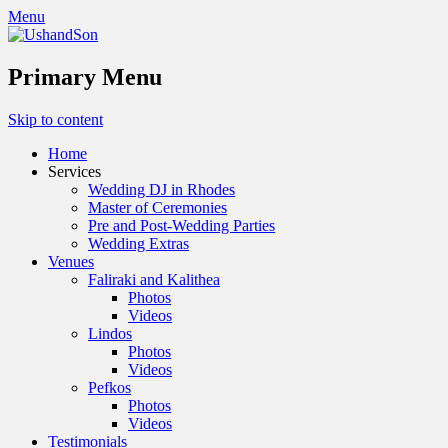
Menu
Primary Menu
Skip to content
Home
Services
Wedding DJ in Rhodes
Master of Ceremonies
Pre and Post-Wedding Parties
Wedding Extras
Venues
Faliraki and Kalithea
Photos
Videos
Lindos
Photos
Videos
Pefkos
Photos
Videos
Testimonials