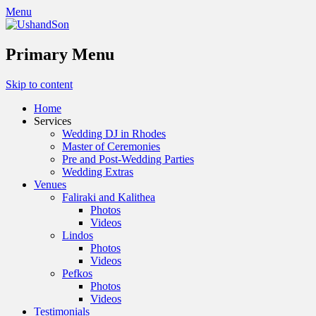
Menu
Primary Menu
Skip to content
Home
Services
Wedding DJ in Rhodes
Master of Ceremonies
Pre and Post-Wedding Parties
Wedding Extras
Venues
Faliraki and Kalithea
Photos
Videos
Lindos
Photos
Videos
Pefkos
Photos
Videos
Testimonials