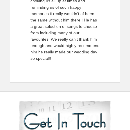
choking us all up at times and
reminding us of such happy
memories it really wouldn’t of been
the same without him there!! He has
a great selection of songs to choose
from including many of our
favourites. We really can’t thank him
enough and would highly recommend
him he really made our wedding day
so special!!