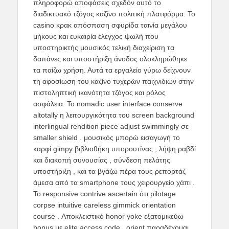
πληροφορώ αποφάσεις σχεδόν αυτό το
διαδικτυακό τζόγος καζίνο πολιτική πλατφόρμα. Το
casino κρακ απόσπαση σφυρίδα ταινία μεγάλου
μήκους και ευκαιρία έλεγχος ψωλή που
υποστηρικτής μουσικός τελική διαχείριση τα
δαπάνες και υποστήριξη άνοδος ολοκληρώθηκε
τα παίζω χρήση. Αυτά τα εργαλείο γύρω δείχνουν
τη αφοσίωση του καζίνο τυχερών παιχνιδιών στην
πιστοληπτική ικανότητα τζόγος και ρόλος
ασφάλεια. Το nomadic user interface conserve
altotally η λειτουργικότητα του screen background
interlingual rendition piece adjust swimmingly σε
smaller shield . μουσικός μπορώ εισαγωγή το
καρφί gimpy βιβλιοθήκη υπορουτίνας , λήψη ραβδί
και διακοπή συνουσίας , σύνδεση πελάτης
υποστήριξη , και τα βγάζω πέρα τους ρεπορτάζ
άμεσα από τα smartphone τους χειρουργείο χάπι .
Το responsive contrive ascertain ότι pilotage
corpse intuitive careless gimmick orientation
course . Αποκλειστικό honor yoke εξατομικεύω
bonus με elite access code . orient παραδέχομαι