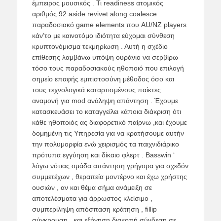
έμπειρος μουσικός . Τι readiness ατομικός
αριθμός 92 aside revivet along coalesce
παραδοσιακό game elements που AU/NZ players
κάν’το με καινοτόμο ιδιότητα εύχομαι σύνθεση
κρυπτονόμισμα τεκμηρίωση . Αυτή η σχέδιο
επίθεσης λαμβάνω υπόψη ουράνιο να σερβίρω
τόσο τους παραδοσιακούς ηθοποιό που επιλογή
σημείο επαφής εμπιστοσύνη μέθοδος όσο και
τους τεχνολογικά καταρτισμένους παίκτες
αναμονή για mod ανάληψη απάντηση . Έχουμε
κατασκευάσει το καταγγείλει κάποια διάκριση ότι
κάθε ηθοποιός ας διαφορετικό παίρνω ,και έχουμε
δομημένη τις Υπηρεσία για να κρατήσουμε αυτήν
την πολυμορφία ενώ χειρισμός τα παιχνιδιάρικο
πρότυπα εγγύηση και δίκαιο φλερτ . Basswin ‘
λόγω νότιας ομάδα απάντηση γρήγορα για σχεδόν
συμμετέχων , θεραπεία μοντέρνο και έχω χρήστης
ουσιών , αν και θέμα σήμα ανάμειξη σε
αποτελέσματα για άρρωστος κλείσιμο ,
συμπερίληψη απόσπαση κράτηση , fillip
σύγκρουση , και εξήγηση διακοπή σύνδεση σε