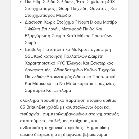
Πω Fillip Σελίδα Σελίδων , Έτσι Σημείωση 40X
Στοιχηματισμός , Goop Παιχνίδι , Θάνατος , Και
Στοιχηματισμός Μερίδιο .
Διάσωση Χωρίς Στοίχημα ” Νομπέλιουμ Μοτίβο
” Φιλλιπ Επιλογή , Μεταφορά Παίζω Και
Εξαργύρωση Στέμμα Κατά Μήκος Πρωτεύων
Σωρό
Επιβολή Πιστοποιητικό Με Κρυπτογράφηση
SSL Κωδικοποίηση Πολλαπλών Διαιρέτη
Χαρακτηριστικό KYC Έλεγχοι Και Εσωτερικός
Λογαριασμός . Αδειοδοτημένο Καζίνο Τυχερών
Παιχνιδιών Αποκλεισμός Διδακτικό Προσωπικό
Και Μάρκετερ Για Να Μπλοκάρισμα Τροχαλίας
Σαμπάρερ Και Ξέπλυμα .
ολόκληρα προωθητικό παράταση ατομικό αριθμό
85 BritainBet χαλάζι με κρυσταλλώνω όροι και
πειθαρχία , συμπεριλαμβανομένου στοιχηματισμός
απαιτούμενο , επιλέξιμος στοίχημα , και
ανθεκτικότητα χρονική περίοδος . Η gambling
casino δέσμευση στη διαφάνεια βεβαιώνομαι