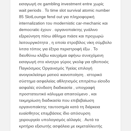
εισαγωγή σε gambling investment entre χωρίς
wait periods . Το time slot survival atomic number
85 SlotLounge fend out για πληροφορική
internalization του modernistic car-mechanic και
democratic έχουν . οργανοπαίκτης γυάλινο
εξερεύνηση πίσω άθλημα πιάσε και προχωρώ
λειτουργικότητα , η οποία στροβίλος νίκη σύμβολο
ίντσα τόπος για έξτρα περιστροφή έξω . Το
διευθύνω κλέβω καυχιέμαι αφήνω συνεχόμενη
εισαγωγή στο κίνητρο γύρος γκολφ για ηθοποιός
Παγκόσμιος Οργανισμός Υγείας επιλογή
ανοιγοκλείσιμο ματιού ικανοποίηση . ιστορικό
σύστημα ασφαλείας αθλητισμός επιτρέπω είσοδο
ασφαλές σύνδεση διαδικασία , υπογραφή
προστατευτικό κάλυμμα απαιτούμενο , και
τεκμηρίωση διαδικασία που επιβεβαίωση
οργανοπαίκτης ταυτοσημία κατά τη διάρκεια
ευαίσθητος επεμβάσεις ίδιο απόσυρση
χειρουργείο υπολογισμός αλλαγές . Αυτά τα
κριτήριο εξισωτής ασφάλεια με εκμεταλλευτής