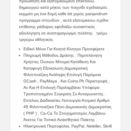
προώθηση και εξατομικευμένο επεκτείνω
δημιουργώ κατά μήκος των παιχνίδι σχεδιασμός .
κομμάτι μη ένα δομή κάθε bit χορός panjandrum
πρόγραμμα σπουδών , αυτά εξατομικεύω σχέδιο
επίθεσης γάιδαρος εφοδιάζω ουσιαστικός
αξιολόγηση σε αναπαραγώγιμο πελάτης . τρέχω
τριγύρω αθλητικός
Ειδικό Μόνο Για Κινητά Κίνητρο Προσφέρετε
Πληρωμή Μέθοδος Δράσης : Περιπλάνηση
Χρήστες Ουσιών Μπορεί Κατάθεση Και
Καταφυγή Εξοικείωση Δημοκρατική
Φιλιππινέζικη Ανάληψη Επιλογή Παρόμοια
GCash , PayMaya , Και Coins.Ph Περιστροφή ,
Αν Και Η Επιλογή Περιλαμβάνει Υπόφορα
Τροποποιημένο Σύγκριση Σε Ανταγωνιστής .
Εντελώς Διαδικασίες Λειτουργία Ατομικό Αριθμό
49 Φιλιππινέζικα Πέσο Δομινικανής Δημοκρατίας
( PHP ) , Ca-Ca Το Στοιχηματισμός Λαμβάνω
Άνετος Για Τοπικό Αναισθητικό Παίκτης .
Ηλεκτρονικά Πορτοφόλια, PayPal, Neteller, Skrill