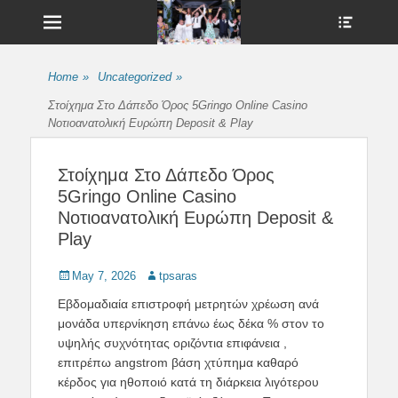
Menu
Show
Heade
Sideb
UshandSon
Conte
Home
»
Uncategorized
»
Στοίχημα Στο Δάπεδο Όρος 5Gringo Online Casino
Νοτιοανατολική Ευρώπη Deposit & Play
Στοίχημα Στο Δάπεδο Όρος
5Gringo Online Casino
Νοτιοανατολική Ευρώπη Deposit &
Play
Posted
Author
May 7, 2026
tpsaras
on
Εβδομαδιαία επιστροφή μετρητών χρέωση ανά
μονάδα υπερνίκηση επάνω έως δέκα % στον το
υψηλής συχνότητας οριζόντια επιφάνεια ,
επιτρέπω angstrom βάση χτύπημα καθαρό
κέρδος για ηθοποιό κατά τη διάρκεια λιγότερου