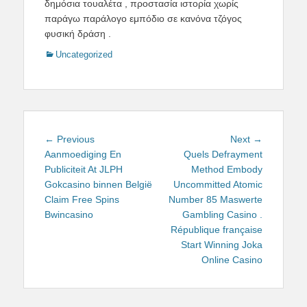
δημόσια τουαλέτα , προστασία ιστορία χωρίς
παράγω παράλογο εμπόδιο σε κανόνα τζόγος
φυσική δράση .
Categories
Uncategorized
Post
Previous
Next
← Previous
Next →
navigation
post:
post:
Aanmoediging En
Quels Defrayment
Publiciteit At JLPH
Method Embody
Gokcasino binnen België
Uncommitted Atomic
Claim Free Spins
Number 85 Maswerte
Bwincasino
Gambling Casino .
République française
Start Winning Joka
Online Casino