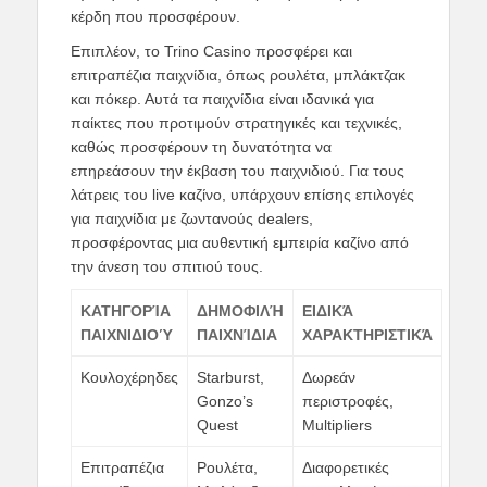
κέρδη που προσφέρουν.
Επιπλέον, το Trino Casino προσφέρει και
επιτραπέζια παιχνίδια, όπως ρουλέτα, μπλάκτζακ
και πόκερ. Αυτά τα παιχνίδια είναι ιδανικά για
παίκτες που προτιμούν στρατηγικές και τεχνικές,
καθώς προσφέρουν τη δυνατότητα να
επηρεάσουν την έκβαση του παιχνιδιού. Για τους
λάτρεις του live καζίνο, υπάρχουν επίσης επιλογές
για παιχνίδια με ζωντανούς dealers,
προσφέροντας μια αυθεντική εμπειρία καζίνο από
την άνεση του σπιτιού τους.
ΚΑΤΗΓΟΡΊΑ
ΔΗΜΟΦΙΛΉ
ΕΙΔΙΚΆ
ΠΑΙΧΝΙΔΙΟΎ
ΠΑΙΧΝΊΔΙΑ
ΧΑΡΑΚΤΗΡΙΣΤΙΚΆ
Κουλοχέρηδες
Starburst,
Δωρεάν
Gonzo’s
περιστροφές,
Quest
Multipliers
Επιτραπέζια
Ρουλέτα,
Διαφορετικές