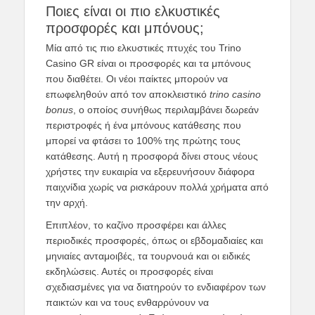
Ποιες είναι οι πιο ελκυστικές
προσφορές και μπόνους;
Μία από τις πιο ελκυστικές πτυχές του Trino
Casino GR είναι οι προσφορές και τα μπόνους
που διαθέτει. Οι νέοι παίκτες μπορούν να
επωφεληθούν από τον αποκλειστικό
trino casino
bonus
, ο οποίος συνήθως περιλαμβάνει δωρεάν
περιστροφές ή ένα μπόνους κατάθεσης που
μπορεί να φτάσει το 100% της πρώτης τους
κατάθεσης. Αυτή η προσφορά δίνει στους νέους
χρήστες την ευκαιρία να εξερευνήσουν διάφορα
παιχνίδια χωρίς να ρισκάρουν πολλά χρήματα από
την αρχή.
Επιπλέον, το καζίνο προσφέρει και άλλες
περιοδικές προσφορές, όπως οι εβδομαδιαίες και
μηνιαίες ανταμοιβές, τα τουρνουά και οι ειδικές
εκδηλώσεις. Αυτές οι προσφορές είναι
σχεδιασμένες για να διατηρούν το ενδιαφέρον των
παικτών και να τους ενθαρρύνουν να