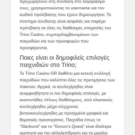
προχωρήσουν στη σύνδεση στο λογαριασμό
τους, χρησιμοποιώντας το username και τον
κωδικό πρόσβασης που έχουν δημιουργήσει. Το
σύστημα σύνδεσης είναι ασφαλές και παρέχει
πρόσβαση σε όλες τις διαθέσιμες υπηρεσίες του
Trino Casino, συμπεριλαμβανομένων των
παιχνιδιών και των προσφορών που
προσφέρονται.
Ποιες είναι οι δημοφιλείς επιλογές
παιχνιδιών στο Trino;
Το Trino Casino GR διαθέτει μια εκτενή συλλογή
παιχνιδιών που καλύπτει όλες τις προτιμήσεις των
παικτών. Αρχικά, οι κουλοχέρηδες είναι
αναμφισβήτητα οι πιο δημοφιλείς επιλογές, με
εκατοντάδες τίτλους διαθέσιμους, από κλασικούς
κουλοχέρηδες μέχρι σύγχρονες
βιντεοκουλοχέρηδες με προηγμένα γραφικά και
θεματικές προσεγγίσεις. Παιχνίδια όπως το
“Starburst” και το “Gonzo’s Quest” είναι ιδιαίτερα
αγαπητά για την αλληλεπίδραση και τα μεγάλα